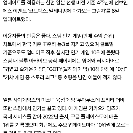
업데이트를 적용하는 한편 일본 선행 버전 기준 4주년에 선보인
페스 이벤트 '코드박스: 밀레니엄에 다가오는 그림자'를 8일
업데이트했다.
이용자들의 반응은 좋다. 스팀 인기 게임(판매 수익 순위)
차트에서 한국 기준 꾸준히 톱3를 지키고 있으며 글로벌
기준으로도 업데이트 직후 실시간 인기 게임 10위에 올랐다.
스팀 내 블루 아카이브 공식 페이지에는 영어와 러시아어로
"귀엽고 즐거운 게임", "GOTY(올해의 게임) 10점 만점에 10점",
"가챠 게임 중 스토리 최고" 등 호평을 남긴 이들이 적지 않다.
일본 사이게임즈의 미소녀 육성 게임 '우마무스메 프리티 더비'
또한 스팀에서 인기를 끌고 있다. 이 게임은 카카오게임즈가
국내 서비스를 맡아 2022년 출시, 구글 플레이스토어 매출
1위를 기록했으며 최근에도 주요 업데이트마다 10위권에 오르는