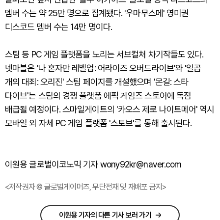
멤버 수는 약 25만 명으로 집계됐다. '우마무스메' 영미권
디스코드 멤버 수는 14만 명이다.
스팀 등 PC 게임 플랫폼을 노리는 서브컬처 차기작들도 있다.
넷마블은 '나 혼자만 레벨업: 어라이즈 오버드라이브'와 '일곱
개의 대죄: 오리진' 스팀 페이지를 개설했으며 '몬길: 스타
다이브'는 스팀의 경쟁 플랫폼 에픽 게임즈 스토어에 독점
배급될 예정이다. 스마일게이트의 '카오스 제로 나이트메어' 역시
모바일 외 자체 PC 게임 플랫폼 '스토브'를 통해 출시된다.
이원용 글로벌이코노믹 기자 wony92kr@naver.com
<저작권자 © 글로벌게이머즈, 무단전재 및 재배포 금지>
이원용 기자의 다른 기사 보러 가기