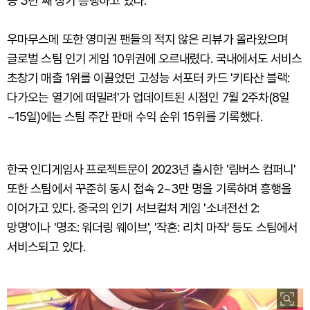
등 3년 째 장기 흥행하고 있다.
우마무스메 또한 영미권 팬들의 적지 않은 리뷰가 올라왔으며
글로벌 스팀 인기 게임 10위권에 오르내렸다. 국내에서도 서비스
초창기 매출 1위를 이끌었던 고성능 서포터 카드 '키타산 블랙:
다가오는 열기에 떠밀려'가 업데이트된 시점인 7월 2주차(8일
~15일)에는 스팀 주간 판매 수익 순위 15위를 기록했다.
한국 인디게임사 프로젝트문이 2023년 출시한 '림버스 컴퍼니'
또한 스팀에서 꾸준히 동시 접속 2~3만 명을 기록하며 흥행을
이어가고 있다. 중국의 인기 서브컬처 게임 '소녀전선 2:
망명'이나 '명조: 워더링 웨이브', '작혼: 리치 마작' 등도 스팀에서
서비스되고 있다.