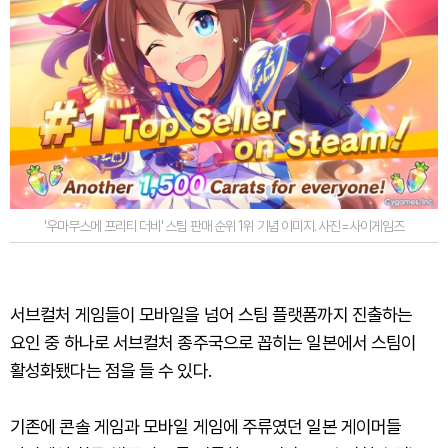
'우마무스메 프리티 더비' 스팀 판매 순위 1위 기념 이미지. 사진=사이게임즈
서브컬처 게임들이 모바일을 넘어 스팀 플랫폼까지 진출하는
요인 중 하나로 서브컬처 종주국으로 꼽히는 일본에서 스팀이
활성화됐다는 점을 들 수 있다.
기존에 콘솔 게임과 모바일 게임에 주류였던 일본 게이머들