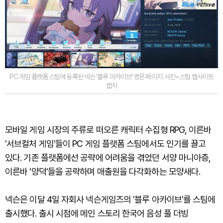
PC 게임 플랫폼 스팀에 등록된 넥슨 '블루 아카이브' 영문 페이지. 사진=스팀 웹사이트
캡처
모바일 게임 시장의 주류로 떠오른 캐릭터 수집형 RPG, 이른바
'서브컬처 게임'들이 PC 게임 플랫폼 스팀에서도 인기를 끌고
있다. 기존 플랫폼에선 공략에 어려움을 겪었던 서양 마니아층,
이른바 '양덕'들을 공략하며 매출원을 다각화하는 모양새다.
넥슨은 이달 4일 자회사 넥슨게임즈의 '블루 아카이브'를 스팀에
출시했다. 출시 시점에 메인 스토리 한국어 음성 풀 더빙