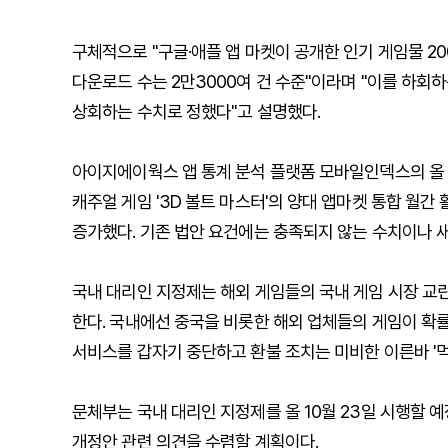
구체적으로 "구글·애플 앱 마켓이 공개한 인기 게임물 20
다운로드 수는 2만3000여 건 수준"이라며 "이를 하회
상회하는 수치로 정했다"고 설명했다.
아이지에이웍스 앱 통계 분석 플랫폼 모바일인덱스의 올 
캐주얼 게임 '3D 볼트 마스터'의 양대 앱마켓 통합 월간 활
증가했다. 기존 법안 요건에는 충족되지 않는 수치이나 
국내 대리인 지정제는 해외 게임들의 국내 게임 시장 교
한다. 국내에선 중국을 비롯한 해외 업체들의 게임이 확률형
서비스를 갑자기 중단하고 환불 조치는 미비한 이른바 '먹
문체부는 국내 대리인 지정제를 올 10월 23일 시행할 예
개정안 관련 의견을 수렴할 계획이다.