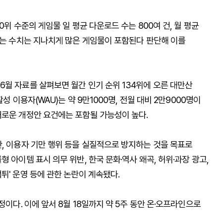
0위 수준의 게임물 일 평균 다운로드 수는 800여 건, 월 평균
하는 수치는 지나치게 많은 게임물이 포함된다 판단해 이를
6월 자료를 살펴보면 월간 인기 순위 134위에 오른 대만산
성 이용자(WAU)는 약 9만1000명, 전월 대비 2만9000명이
새로운 개정안 요건에는 포함될 가능성이 높다.
란, 이용자 기만 행위 등을 실질적으로 방지하는 것을 목표로
 아이템 표시 의무 위반, 한국 문화·역사 왜곡, 허위·과장 광고,
튀' 운영 등에 관한 논란이 계속됐다.
정이다. 이에 앞서 8월 18일까지 약 5주 동안 온·오프라인으로