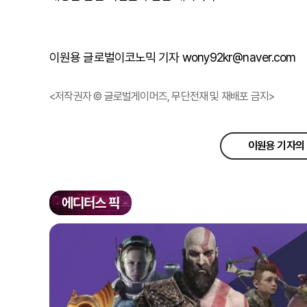
이원용 글로벌이코노믹 기자 wony92kr@naver.com
<저작권자 © 글로벌게이머즈, 무단전재 및 재배포 금지>
이원용 기자의 
에디터스 픽