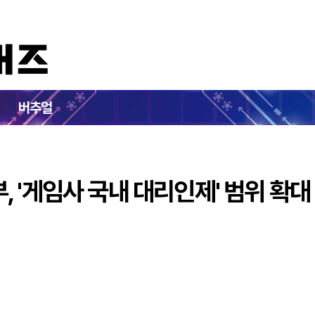
…문체부, '게임사 국내 대리인제' 범위 확대
버추얼
 '게임사 국내 대리인제' 범위 확대