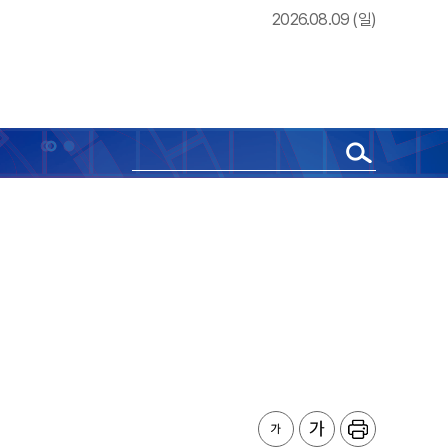
2026.08.09 (일)