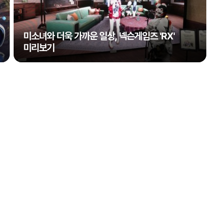
미소녀와 더욱 가까운 일상, 넥슨게임즈 'RX'
미리보기