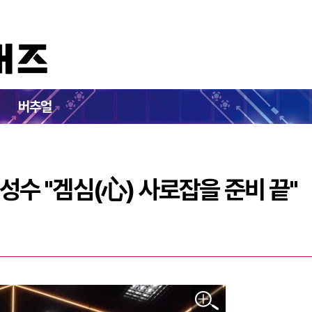
프톤 펍지 성수 "겜심(心) 사로잡을 준비 끝"
버추얼
 성수 "겜심(心) 사로잡을 준비 끝"