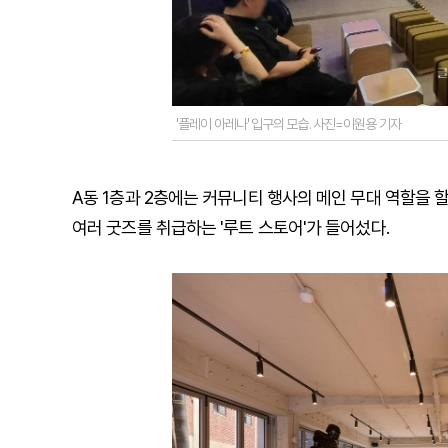
'플레이 아레나' 입구의 모습. 사진=이원용 기자
A동 1층과 2층에는 커뮤니티 행사의 메인 무대 역할을 할
여러 굿즈를 취급하는 '루트 스토어'가 들어섰다.