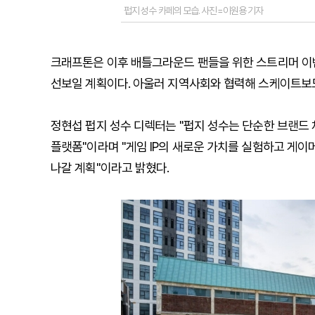
펍지 성수 카페의 모습. 사진=이원용 기자
크래프톤은 이후 배틀그라운드 팬들을 위한 스트리머 이벤
선보일 계획이다. 아울러 지역사회와 협력해 스케이트보드 
정현섭 펍지 성수 디렉터는 "펍지 성수는 단순한 브랜드 
플랫폼"이라며 "게임 IP의 새로운 가치를 실험하고 게
나갈 계획"이라고 밝혔다.