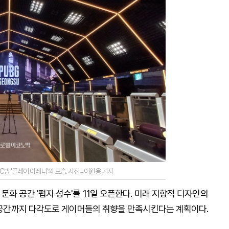
PC방 '플레이 아레나'의 모습. 사진=이원용 기자
화 공간 '펍지 성수'를 11일 오픈한다. 미래 지향적 디자인의
인 공간까지 다각도로 게이머들의 취향을 만족시킨다는 계획이다.