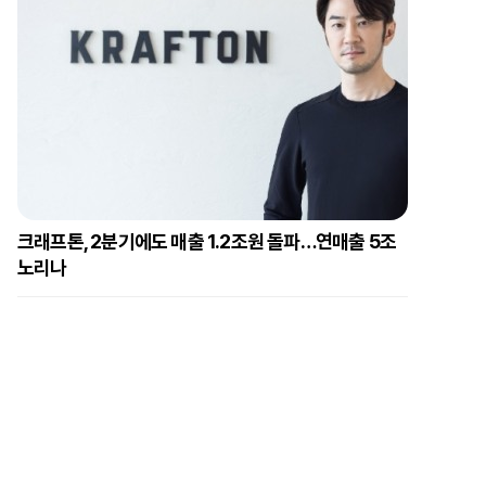
크래프톤, 2분기에도 매출 1.2조원 돌파…연매출 5조
노리나