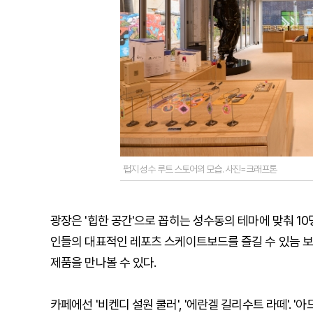
펍지 성수 루트 스토어의 모습. 사진=크래프톤
광장은 '힙한 공간'으로 꼽히는 성수동의 테마에 맞춰 
인들의 대표적인 레포츠 스케이트보드를 즐길 수 있늠 보
제품을 만나볼 수 있다.
카페에선 '비켄디 설원 쿨러', '에란겔 길리수트 라떼'.