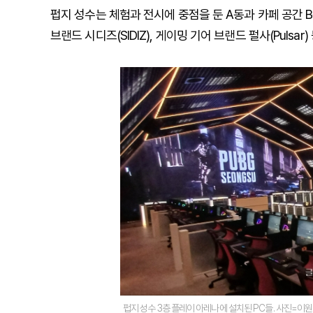
펍지 성수는 체험과 전시에 중점을 둔 A동과 카페 공간 
브랜드 시디즈(SIDIZ), 게이밍 기어 브랜드 펄사(Pulsar
펍지 성수 3층 플레이 아레나에 설치된 PC들. 사진=이