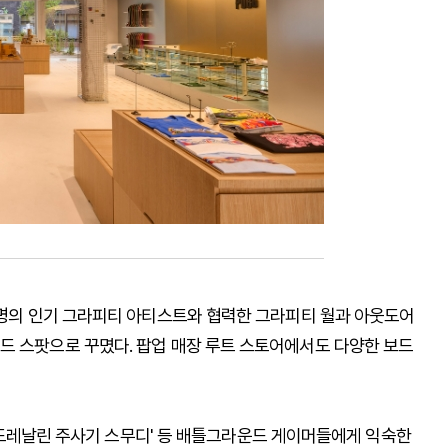
10명의 인기 그라피티 아티스트와 협력한 그라피티 월과 아웃도어
드 스팟으로 꾸몄다. 팝업 매장 루트 스토어에서도 다양한 보드
 '아드레날린 주사기 스무디' 등 배틀그라운드 게이머들에게 익숙한