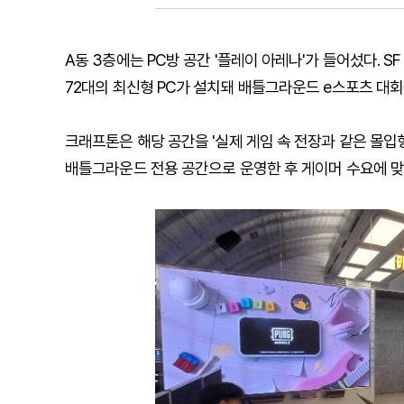
A동 3층에는 PC방 공간 '플레이 아레나'가 들어섰다. 
72대의 최신형 PC가 설치돼 배틀그라운드 e스포츠 대회
크래프톤은 해당 공간을 '실제 게임 속 전장과 같은 몰입형
배틀그라운드 전용 공간으로 운영한 후 게이머 수요에 맞