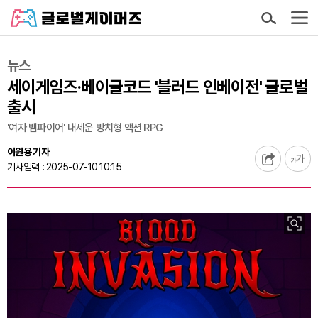
뉴스
세이게임즈·베이글코드 '블러드 인베이전' 글로벌
출시
'여자 뱀파이어' 내세운 방치형 액션 RPG
이원용 기자
기사입력 : 2025-07-10 10:15