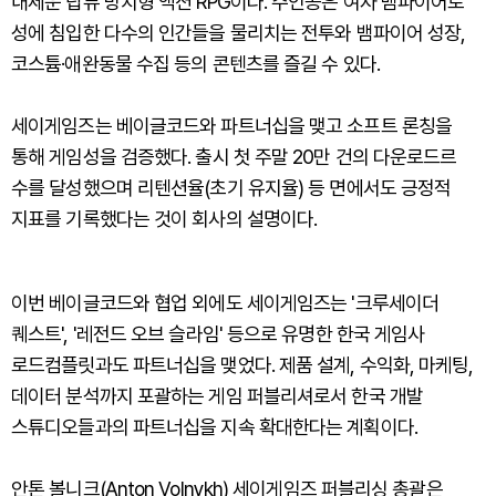
내세운 탑뷰 방치형 액션 RPG이다. 주인공은 여자 뱀파이어로
성에 침입한 다수의 인간들을 물리치는 전투와 뱀파이어 성장,
코스튬·애완동물 수집 등의 콘텐츠를 즐길 수 있다.
세이게임즈는 베이글코드와 파트너십을 맺고 소프트 론칭을
통해 게임성을 검증했다. 출시 첫 주말 20만 건의 다운로드르
수를 달성했으며 리텐션율(초기 유지율) 등 면에서도 긍정적
지표를 기록했다는 것이 회사의 설명이다.
이번 베이글코드와 협업 외에도 세이게임즈는 '크루세이더
퀘스트', '레전드 오브 슬라임' 등으로 유명한 한국 게임사
로드컴플릿과도 파트너십을 맺었다. 제품 설계, 수익화, 마케팅,
데이터 분석까지 포괄하는 게임 퍼블리셔로서 한국 개발
스튜디오들과의 파트너십을 지속 확대한다는 계획이다.
안톤 볼니크(Anton Volnykh) 세이게임즈 퍼블리싱 총괄은