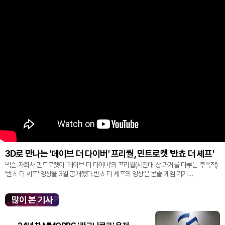
3D로 만나는 '데이브 더 다이버' 프리퀄, 민트로켓 '반쵸 더 셰프'
넥슨 자회사 민트로켓이 '데이브 더 다이버'의 프리퀄(시간대 상 과거를 다루는 후속작)
'반쵸 더 셰프' 영상을 3일 공개했다.반쵸 더 셰프의 영상은 콘솔 게임 기기
'플레이스테이션' 신작 쇼케이스 '스테이트 오브 플레이' 중 최초로 공...
많이 본 기사