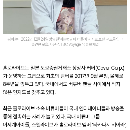
김희철이 2022년 12월 24일 방영된 '아는형님'에 버튜버 '시시로 보탄' 셔츠를 입고
출연한 모습. 사진='JTBC Voyage' 유튜브 채널
홀로라이브는 일본 도쿄증권거래소 상장사 커버(Cover Corp.)
가 운영하는 그룹으로 최초의 멤버를 2017년 9월 론칭, 올해로
8주년을 앞두고 있다. 국내에서도 버튜버 팬들 사이에서 적지
않은 인지도를 갖추고 있다.
최근 홀로라이브 소속 버튜버들이 국내 엔터테이너들과 방송을
통해 접촉하는 사례가 늘고 있다. 국내 버튜버 그룹
이세계아이돌, 스텔라이브가 홀로라이브 멤버 '타카나시 키아라',