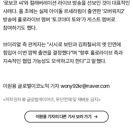
'로보코 씨'와 컬래버레이션 라이브 방송을 선보인 것이 대표적인
사례다. 올 초에는 실제 아이돌 르세라핌이 출연한 '오버워치2'
방송에 홀로라이브 멤버 '토코야미 토와'가 게스트 멤버로
참여하기도 했다.
브이리얼 측 관계자는 "시시로 보탄과 김희철씨의 옛 인연에
힘입어 이번 깜짝 출연을 결정했다"며 "향후 홀로라이브 측과
지속적인 협업 가능성도 모색하고자 한다"고 말했다.
이원용 글로벌이코노믹 기자 wony92kr@naver.com
<저작권자 © 글로벌게이머즈, 무단전재 및 재배포 금지>
이원용 기자의 다른 기사 보러 가기