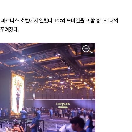
파르나스 호텔에서 열렸다. PC와 모바일을 포함 총 190대의
 꾸려졌다.