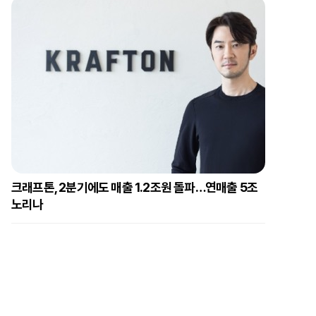
크래프톤, 2분기에도 매출 1.2조원 돌파…연매출 5조
노리나