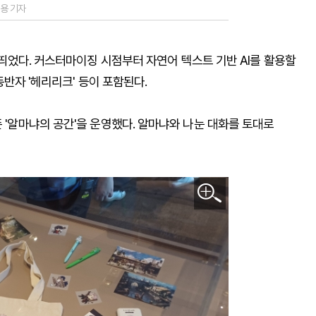
원용 기자
에 띄었다. 커스터마이징 시점부터 자연어 텍스트 기반 AI를 활용할
 동반자 '헤리리크' 등이 포함된다.
존 '알마냐의 공간'을 운영했다. 알마냐와 나눈 대화를 토대로