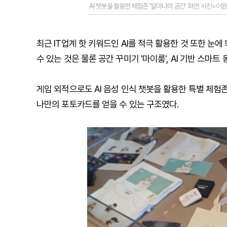
AI 챗봇을 활용한 체험존 '알마냐의 공간' 화면. 사진=이
최근 IT업계 핫 키워드인 AI를 적극 활용한 것 또한 눈
수 있는 것은 물론 공간 꾸미기 '마이룸', AI 기반 스마트
게임 외적으로도 AI 음성 인식 챗봇을 활용한 특별 체험
나만의 포토카드를 얻을 수 있는 구조였다.