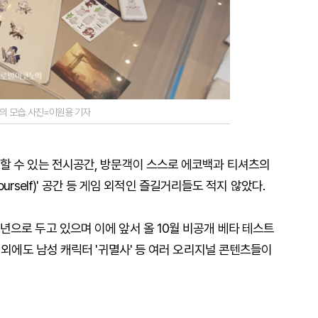
들의 모습. 사진=이원용 기자
할 수 있는 전시공간, 방문객이 스스로 에코백과 티셔츠의
ourself)' 공간 등 게임 외적인 즐길거리들도 적지 않았다.
으로 두고 있으며 이에 앞서 올 10월 비공개 베타 테스트
 외에도 남성 캐릭터 '귀멸사' 등 여러 오리지널 콘텐츠들이