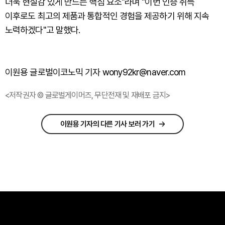
더욱 현실감 있게 만드는 핵심 요소"라며 "이번 인증 취득
이후로도 최고의 제품과 통합적인 경험을 제공하기 위해 지속
노력하겠다"고 말했다.
이원용 글로벌이코노믹 기자 wony92kr@naver.com
<저작권자 © 글로벌게이머즈, 무단전재 및 재배포 금지>
이원용 기자의 다른 기사 보러 가기