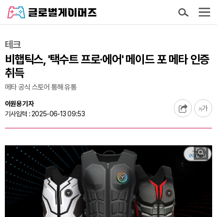
테크
비햅틱스, '택수트 프로·에어' 메이드 포 메타 인증
취득
메타 공식 스토어 통해 유통
이원용 기자
기사입력 : 2025-06-13 09:53