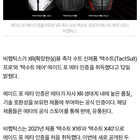
메이드 포 메타 인증을 취득한 VR 촉각 수트 '택수트 프로'와 '택수트 에어'. 사진=
비햅틱스
비햅틱스가 XR(확장현실)용 촉각 수트 신제품 '택수트(TactSuit)
프로'와 '택수트 에어' 메이드 포 메타 인증을 취득했다고 12일
밝혔다.
메이드 포 메타 인증은 메타가 자사 XR 생태계 내에 높은 품질,
기술 호환성을 보유한 제품에 부여하는 공식 인증이다. 해당
제품들은 메타의 공식 스토어를 통해 판매, 유통된다.
비햅틱스는 2021년 제품 '택수트 X16'과 '택수트 X40'으로
메이드 포 메타 인증을 처음 취득했다. 이번에 새로 공개된 두