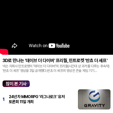
3D로 만나는 '데이브 더 다이버' 프리퀄, 민트로켓 '반쵸 더 셰프'
넥슨 자회사 민트로켓이 '데이브 더 다이버'의 프리퀄(시간대 상 과거를 다루는 후속작)
'반쵸 더 셰프' 영상을 3일 공개했다.반쵸 더 셰프의 영상은 콘솔 게임 기기
'플레이스테이션' 신작 쇼케이스 '스테이트 오브 플레이' 중 최초로 공...
많이 본 기사
24년차 MMORPG '라그나로크' 유저
1
토론회 11일 개최