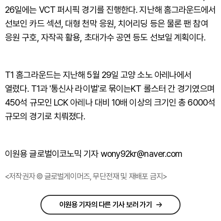
26일에는 VCT 퍼시픽 경기를 진행한다. 지난해 홈그라운드에서
선보인 카드 섹션, 대형 천막 응원, 치어리딩 등은 물론 팬 참여
응원 구호, 자작곡 활용, 초대가수 공연 등도 선보일 계획이다.
T1 홈그라운드는 지난해 5월 29일 고양 소노 아레나에서
열렸다. T1과 '통신사 라이벌'로 묶이는KT 롤스터 간 경기였으며
450석 규모인 LCK 아레나 대비 10배 이상의 크기인 총 6000석
규모의 경기로 치뤄졌다.
이원용 글로벌이코노믹 기자 wony92kr@naver.com
<저작권자 © 글로벌게이머즈, 무단전재 및 재배포 금지>
이원용 기자의 다른 기사 보러 가기