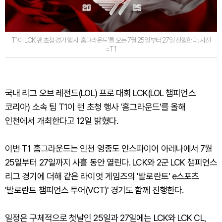
T1이 LCK 팬 초청 경기 행사 '홈그라운드'를 오는 7월 25일부터 27일 진행한다. 사진
=T1
국내 리그 오브 레전드(LOL) 프로 대회 LCK(LOL 챔피언스
코리아) 소속 팀 T1이 랜 초청 행사 '홈그라운드'를 올해
인천에서 개최한다고 12일 밝혔다.
이번 T1 홈그라운드는 인천 영종도 인스파이어 아레나에서 7월
25일부터 27일까지 사흘 동안 열린다. LCK와 2군 LCK 챔피언스
리그 경기에 더해 같은 라이엇 게임즈의 '발로란트' e스포츠
'발로란트 챔피언스 투어(VCT)' 경기도 함께 진행한다.
일정은 구체적으로 첫날인 25일과 27일에는 LCK와 LCK CL,