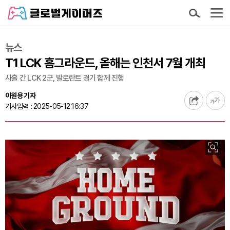
뉴스
T1 LCK 홈그라운드, 올해는 인천서 7월 개최
사흘 간 LCK 2군, 발로란트 경기 함께 진행
이원용 기자
기사입력 : 2025-05-12 16:37