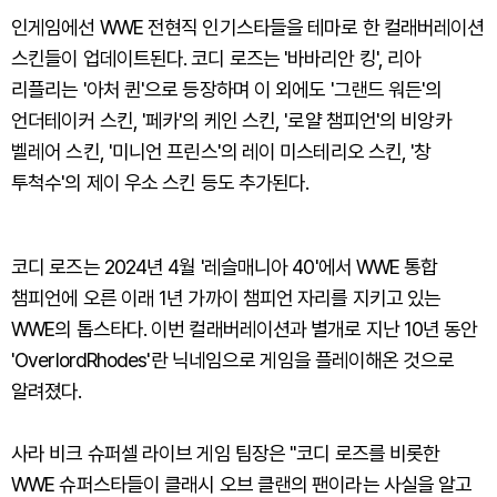
인게임에선 WWE 전현직 인기스타들을 테마로 한 컬래버레이션
스킨들이 업데이트된다. 코디 로즈는 '바바리안 킹', 리아
리플리는 '아처 퀸'으로 등장하며 이 외에도 '그랜드 워든'의
언더테이커 스킨, '페카'의 케인 스킨, '로얄 챔피언'의 비앙카
벨레어 스킨, '미니언 프린스'의 레이 미스테리오 스킨, '창
투척수'의 제이 우소 스킨 등도 추가된다.
코디 로즈는 2024년 4월 '레슬매니아 40'에서 WWE 통합
챔피언에 오른 이래 1년 가까이 챔피언 자리를 지키고 있는
WWE의 톱스타다. 이번 컬래버레이션과 별개로 지난 10년 동안
'OverlordRhodes'란 닉네임으로 게임을 플레이해온 것으로
알려졌다.
사라 비크 슈퍼셀 라이브 게임 팀장은 "코디 로즈를 비롯한
WWE 슈퍼스타들이 클래시 오브 클랜의 팬이라는 사실을 알고