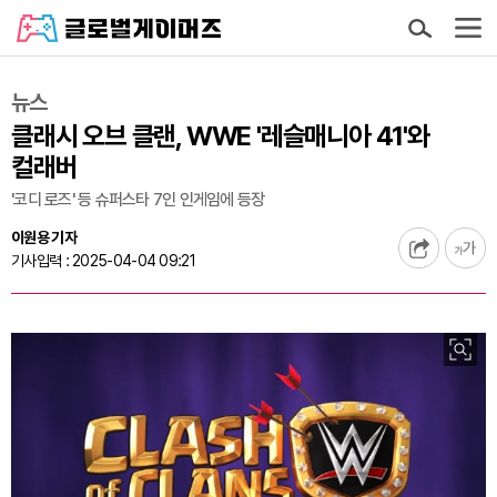
뉴스
클래시 오브 클랜, WWE '레슬매니아 41'와
컬래버
'코디 로즈' 등 슈퍼스타 7인 인게임에 등장
이원용 기자
기사입력 : 2025-04-04 09:21