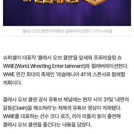
'클래시 오브 클랜'이 WWE와 컬래버레이션한다. 사진=슈퍼셀
슈퍼셀이 대표작 '클래시 오브 클랜'을 앞세워 프로레슬링 쇼
WWE(World Wrestling Entertainment)와 컬래버레이션한다.
WWE 연간 최대의 축제인 '레슬매니아 41'에 스폰서로 함께할
계획이다.
클래시 오브 클랜 공식 유튜브 채널에는 현지 시각 31일 '내면의
갈등(Clash)을 해소하라'는 제목의 유튜브 영상이 게재됐다.
WWE를 대표하는 선수 코디 로즈, 리아 리플리 등이 출연해
클래시 오브 클랜을 즐긴다는 내용을 담았다.