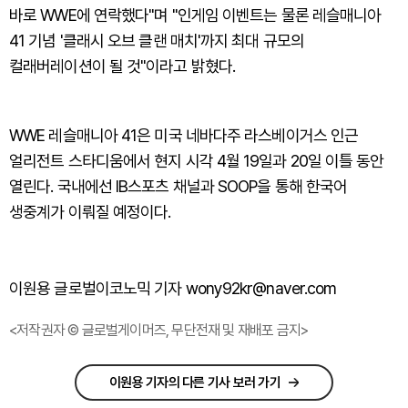
바로 WWE에 연락했다"며 "인게임 이벤트는 물론 레슬매니아
41 기념 '클래시 오브 클랜 매치'까지 최대 규모의
컬래버레이션이 될 것"이라고 밝혔다.
WWE 레슬매니아 41은 미국 네바다주 라스베이거스 인근
얼리전트 스타디움에서 현지 시각 4월 19일과 20일 이틀 동안
열린다. 국내에선 IB스포츠 채널과 SOOP을 통해 한국어
생중계가 이뤄질 예정이다.
이원용 글로벌이코노믹 기자 wony92kr@naver.com
<저작권자 © 글로벌게이머즈, 무단전재 및 재배포 금지>
이원용 기자의 다른 기사 보러 가기