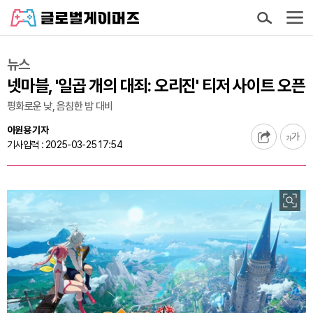
뉴스
넷마블, '일곱 개의 대죄: 오리진' 티저 사이트 오픈
평화로운 낮, 음침한 밤 대비
이원용 기자
기사입력 : 2025-03-25 17:54