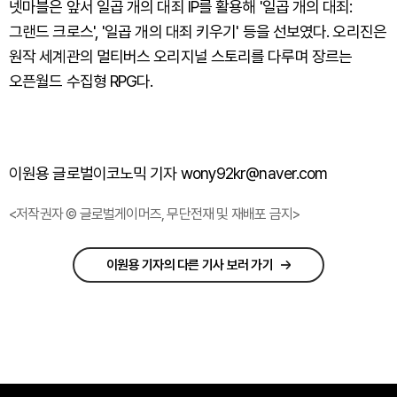
넷마블은 앞서 일곱 개의 대죄 IP를 활용해 '일곱 개의 대죄:
그랜드 크로스', '일곱 개의 대죄 키우기' 등을 선보였다. 오리진은
원작 세계관의 멀티버스 오리지널 스토리를 다루며 장르는
오픈월드 수집형 RPG다.
이원용 글로벌이코노믹 기자 wony92kr@naver.com
<저작권자 © 글로벌게이머즈, 무단전재 및 재배포 금지>
이원용 기자의 다른 기사 보러 가기