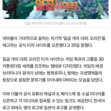
'일곱 개의 대죄: 오리진' 공식 일러스트. 사진=넷마블
넷마블이 기대작으로 꼽히는 차기작 '일곱 개의 대죄: 오리진'을
예고하는 공식 티저 사이트를 오픈했다고 25일 밝혔다.
일곱 개의 대죄: 오리진 티저 사이트는 게임 특유의 고품질 3D
카툰렌더링 세계를 강조하는 형태로 디자인됐다. 게임의 배경
브리타니아 왕국이 낮에는 평화로우나, 밤에는 괴생명체들의
등장으로 음침한 분위기를 자아내며 대비되는 모습을 담았다.
이와 더불어 공식 유튜브 채널과 X, 페이스북 등 소셜 미디어를
오픈하고 각 미디어로 접속할 수 있는 링크도 제공한다. 한국어
로고 외에도 영어 로고와 일본어 로고를 공개했다.