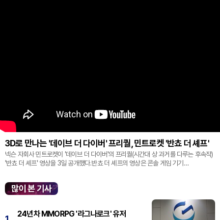
3D로 만나는 '데이브 더 다이버' 프리퀄, 민트로켓 '반쵸 더 셰프'
넥슨 자회사 민트로켓이 '데이브 더 다이버'의 프리퀄(시간대 상 과거를 다루는 후속작)
'반쵸 더 셰프' 영상을 3일 공개했다.반쵸 더 셰프의 영상은 콘솔 게임 기기
'플레이스테이션' 신작 쇼케이스 '스테이트 오브 플레이' 중 최초로 공...
많이 본 기사
24년차 MMORPG '라그나로크' 유저
1