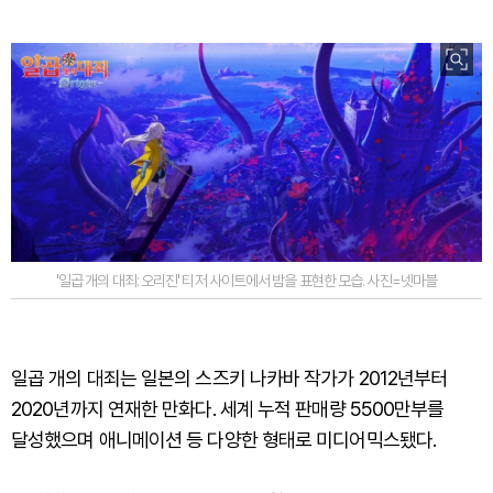
'일곱 개의 대죄: 오리진' 티저 사이트에서 밤을 표현한 모습. 사진=넷마블
일곱 개의 대죄는 일본의 스즈키 나카바 작가가 2012년부터
2020년까지 연재한 만화다. 세계 누적 판매량 5500만부를
달성했으며 애니메이션 등 다양한 형태로 미디어믹스됐다.