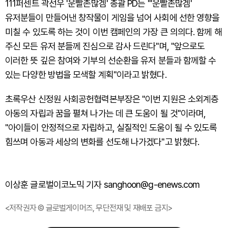
111퍼센트 곽선우 '운빨존많겜' 총괄 PD는 "'운빨존많겜'
유저분들이 만들어낸 창작물이 게임을 넘어 사회에 선한 영향을
미칠 수 있도록 하는 것이 이번 캠페인의 가장 큰 의의다. 함께 해
주신 모든 유저 분들께 진심으로 감사 드린다"며, "앞으로도
이러한 뜻 깊은 참여와 기부의 선순환을 유저 분들과 함께할 수
있는 다양한 방법을 모색할 계획"이라고 밝혔다.
초록우산 신정원 사회공헌협력본부장은 "이번 지원은 소외계층
아동의 자립과 꿈을 펼쳐 나가는 데 큰 도움이 될 것"이라며,
"아이들이 안정적으로 자립하고, 실질적인 도움이 될 수 있도록
힘쓰며 아동과 세상의 변화를 선도해 나가겠다"고 밝혔다.
이상훈 글로벌이코노믹 기자 sanghoon@g-enews.com
<저작권자 © 글로벌게이머즈, 무단전재 및 재배포 금지>