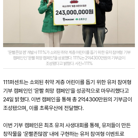
'운빨존많겜' 개발사 111%가 소외된 취약 계층 어린이를 돕기 위한 유저 참여형 기부
캠페인인 '운빨 희망 캠페인'을 성료했다. 111%는 2억4300만원의 기부금이
조성됐다고 밝혔다. 사진=111%
111퍼센트는 소외된 취약 계층 어린이를 돕기 위한 유저 참여형
기부 캠페인인 '운빨 희망 캠페인'을 성공적으로 마무리했다고
24일 밝혔다. 이번 캠페인을 통해 총 2억4300만원의 기부금이
조성됐으며, 이를 초록우산에 전달했다.
이번 기부 캠페인은 최초 유저 사생대회를 통해, 유저들이 만든
창작물을 '운빨존많겜' 내에 구현하는 유저 참여형 이벤트로