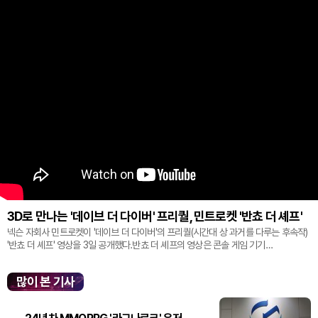
3D로 만나는 '데이브 더 다이버' 프리퀄, 민트로켓 '반쵸 더 셰프'
넥슨 자회사 민트로켓이 '데이브 더 다이버'의 프리퀄(시간대 상 과거를 다루는 후속작)
'반쵸 더 셰프' 영상을 3일 공개했다.반쵸 더 셰프의 영상은 콘솔 게임 기기
'플레이스테이션' 신작 쇼케이스 '스테이트 오브 플레이' 중 최초로 공...
많이 본 기사