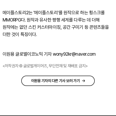
메이플스토리2는 '메이플스토리'를 원작으로 하는 횡스크롤
MMORPG다. 원작과 유사한 평행 세계를 다루는 데 더해
원작에는 없던 스킨 커스터마이징, 공간 구미기 등 콘텐츠들을
더한 것이 특징이다.
이원용 글로벌이코노믹 기자 wony92kr@naver.com
<저작권자 © 글로벌게이머즈, 무단전재 및 재배포 금지>
이원용 기자의 다른 기사 보러 가기