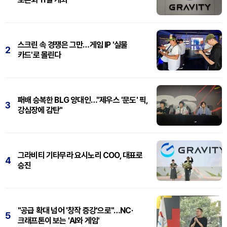
스크린 속 경쟁은 그만…게임 IP '실물
2
카드'로 몰린다
패배 승복한 BLG 양대인…"제우스 '문도' 픽,
3
강심장에 감탄"
그라비티 기타무라 요시노리 COO, 대표로
4
승진
"공급 확대 넘어 '창작 증강'으로"…NC·
5
크래프톤이 보는 'AI와 게임'