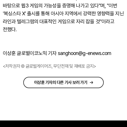
바탕으로 웹3 게임의 가능성을 증명해 나가고 있다"며, "이번
'복싱스타 X' 출시를 통해 아시아 지역에서 강력한 영향력을 지닌
라인과 텔레그램의 대표적인 게임으로 자리 잡을 것"이라고
전했다.
이상훈 글로벌이코노믹 기자 sanghoon@g-enews.com
<저작권자 © 글로벌게이머즈, 무단전재 및 재배포 금지>
이상훈 기자의 다른 기사 보러 가기