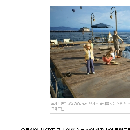
크래프톤이 3월 28일 얼리 액세스 출시를 앞둔 게임 '인조이
크래프톤