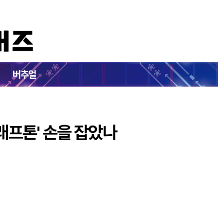
임 중 '크래프톤' 손을 잡았나
버추얼
크래프톤' 손을 잡았나