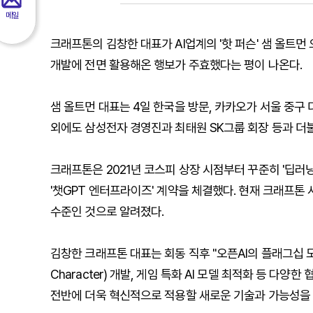
메일
크래프톤의 김창한 대표가 AI업계의 '핫 퍼슨' 샘 올트먼 
개발에 전면 활용해온 행보가 주효했다는 평이 나온다.
샘 올트먼 대표는 4일 한국을 방문, 카카오가 서울 중
외에도 삼성전자 경영진과 최태원 SK그룹 회장 등과 더
크래프톤은 2021년 코스피 상장 시점부터 꾸준히 '딥러닝
'챗GPT 엔터프라이즈' 계약을 체결했다. 현재 크래프톤 
수준인 것으로 알려졌다.
김창한 크래프톤 대표는 회동 직후 "오픈AI의 플래그십 모델 
Character) 개발, 게임 특화 AI 모델 최적화 등 다양
전반에 더욱 혁신적으로 적용할 새로운 기술과 가능성을 