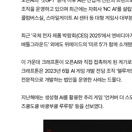
오픈AI의 '챗GPT' 공개 이후 AI는 산업계 전반의 트렌
조직을 운영하고 있으며 최근에는 자회사 'NC AI'를 설
콜럼버스실, 스마일게이트 AI 센터 등 대형 게임사 대부
최근 '국제 전자 제품 박람회(CES) 2025'에서 엔비디아
배틀그라운드' 외에도 위메이드의 '미르 5'가 함께 소개됐
이 가운데 크래프톤이 오픈AI와 직접 접촉하게 된 계기로는
크래프톤은 2023년 6월 AI 게임 개발 전담 조직 '렐루
전문적으로 개발하는 법인을 운영한 사례는 드물다.
지난해에는 생성형 AI를 활용한 추리 게임 '언커버 더 스모
즈큥도큥 바쿵부큥 루루핑' 등을 선보였다.