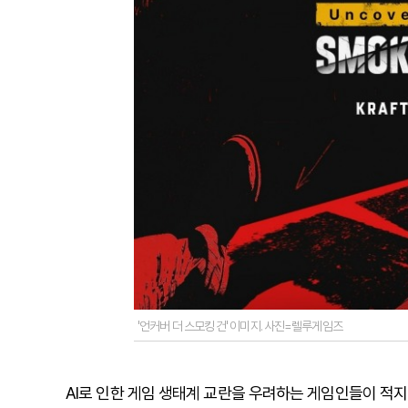
'언커버 더 스모킹 건' 이미지. 사진=렐루게임즈
AI로 인한 게임 생태계 교란을 우려하는 게임인들이 적지 