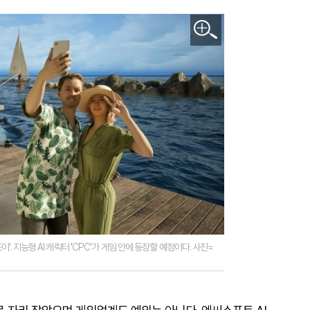
'. 지능형 AI 캐릭터 'CPC'가 게임 안에 등장할 예정이다. 사진=