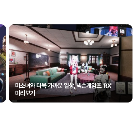
미소녀와 더욱 가까운 일상, 넥슨게임즈 'RX'
미리보기