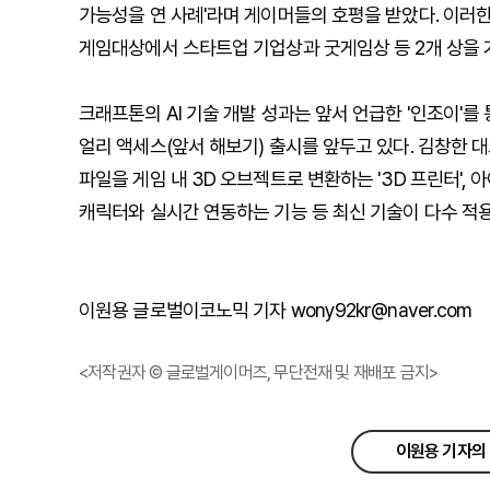
가능성을 연 사례'라며 게이머들의 호평을 받았다. 이러한
게임대상에서 스타트업 기업상과 굿게임상 등 2개 상을 
크래프톤의 AI 기술 개발 성과는 앞서 언급한 '인조이'를
얼리 액세스(앞서 해보기) 출시를 앞두고 있다. 김창한 대
파일을 게임 내 3D 오브젝트로 변환하는 '3D 프린터',
캐릭터와 실시간 연동하는 기능 등 최신 기술이 다수 적
이원용 글로벌이코노믹 기자 wony92kr@naver.com
<저작권자 © 글로벌게이머즈, 무단전재 및 재배포 금지>
이원용 기자의 