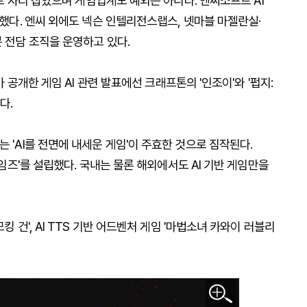
드로 자리 잡았으며 게임업계도 예외는 아니다. 엔씨소프트 AI
립했다. 엔씨 외에도 넥슨 인텔리전스랩스, 넷마블 마젤란실·
분 전담 조직을 운영하고 있다.
가 공개한 게임 AI 관련 발표에선 크래프톤의 '인조이'와 '펍지:
다.
 'AI를 전면에 내세운 게임'이 주효한 것으로 짐작된다.
게임즈'를 설립했다. 국내는 물론 해외에서도 AI 기반 게임만을
킹 건', AI TTS 기반 어드벤처 게임 '마법소녀 카와이 러블리