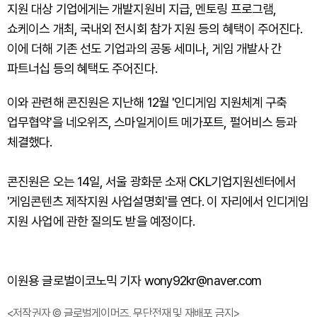
지원 대상 기업에게는 개발지원비 지급, 멘토링 프로그램,
쇼케이스 개최, 국내외 전시회 참가 지원 등의 혜택이 주어진다.
이에 더해 기존 선도 기업과의 공동 세미나, 게임 개발사 간
파트너십 등의 혜택도 주어진다.
이와 관련해 콘진원은 지난해 12월 '인디게임 지원체계 구축
업무협약'을 네오위즈, 스마일게이트 메가포트, 펄어비스 등과
체결했다.
콘진원은 오는 14일, 서울 광화문 소재 CKL기업지원센터에서
'게임콘텐츠 제작지원 사업설명회'를 연다. 이 자리에서 인디게임
지원 사업에 관한 질의도 받을 예정이다.
이원용 글로벌이코노믹 기자 wony92kr@naver.com
<저작권자 © 글로벌게이머즈, 무단전재 및 재배포 금지>