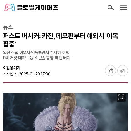
뉴스
퍼스트 버서커: 카잔, 데모판부터 해외서 '이목
집중'
외신·스팀 이용자·인플루언서 일제히 '호평'
P의 거짓·데이브 등 K-콘솔 흥행 '배턴 터치'
이원용 기자
기사입력 : 2025-01-20 17:30