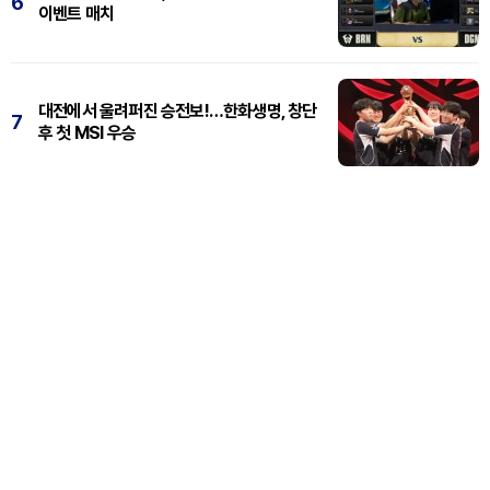
6
이벤트 매치
대전에서 울려퍼진 승전보!…한화생명, 창단
7
후 첫 MSI 우승