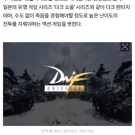
일본의 유명 게임 시리즈 '다크 소울' 시리즈와 같이 다크 판타지
테마, 수도 없이 죽음을 경험해야할 정도로 높은 난이도의
전투를 치뤄야하는 액션 게임을 뜻한다.
'던파 유니버스' 공식 로고. 사진=넥슨