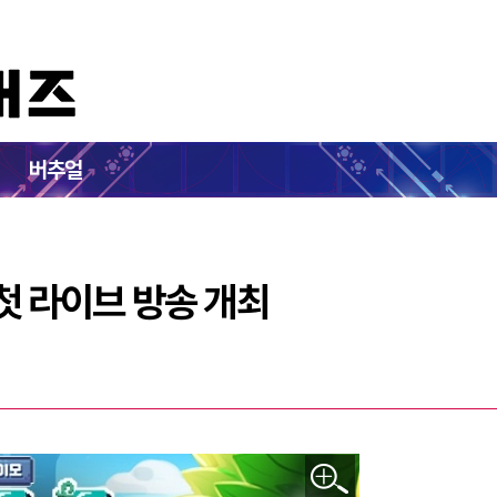
'아이모' 첫 라이브 방송 개최
버추얼
 첫 라이브 방송 개최