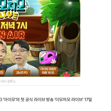
. 사진=컴투스
'아이모'의 첫 공식 라이브 방송 '이모저모 라이브' 17일