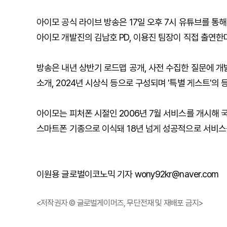
아이모 공식 라이브 방송은 17일 오후 7시 유튜브를 통해
아이모 개발진의 김남호 PD, 이용진 팀장이 직접 출연한다
방송은 내년 상반기 로드맵 공개, 사전 수집한 질문에 개
소개, 2024년 시상식 등으로 구성되며 '특별 게스트'의 
아이모는 피처폰 시절인 2006년 7월 서비스를 개시해 국
스마트폰 기종으로 이식돼 18년 넘게 성공적으로 서비스
이원용 글로벌이코노믹 기자 wony92kr@naver.com
<저작권자 © 글로벌게이머즈, 무단전재 및 재배포 금지>