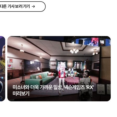
다른 기사 보러 가기
미소녀와 더욱 가까운 일상, 넥슨게임즈 'RX'
미리보기