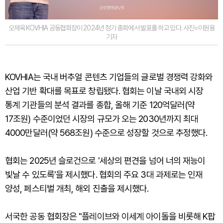
오제욱 KOVHIA 공동협회장이 2024년 정기 총회에서 발표를 하고 있다. 사진=이원용
기자
KOVHIA는 국내 버추얼 콘텐츠 기업들의 글로벌 경쟁력 강화와
산업 기반 확대를 목표로 창립됐다. 협회는 이날 국내외 시장
통계 기관들의 분석 결과를 종합, 올해 기준 120억달러(약
17조원) 수준이었던 시장의 규모가 오는 2030년까지 최대
4000만달러(약 568조원) 수준으로 성장할 것으로 추정했다.
협회는 2025년 슬로건으로 '세상의 편견을 넘어 너의 재능이
빛날 수 있도록'을 제시했다. 협회의 주요 3대 과제로는 인재
양성, 페스티벌 개최, 해외 진출을 제시했다.
서국한 공동 협회장은 "플레이브와 이세계 아이돌을 비롯해 K팝