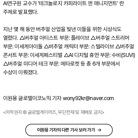
AI연구원 교수가 '테크놀로지 카피라이트 앤 매니지먼트' 란
주제로 발표했다.
지난 몇 해 동안 버추얼 산업을 빛낸 이들을 위한 시상식도
열렸다. △버추얼 아티스트 부문: 플레이브 △버추얼 스트리머
부문: 이세계아이돌 △버추얼 캐릭터 부문: 스텔라이브 △버추얼
콘서트 부문: 이세계페스티벌 △AI 디지털 휴먼 부문: 수비(SUVI)
△버추얼 미디어 테크 부문: 메타로켓 등 총 6개 부문에서
수상이 이뤄졌다.
이원용 글로벌이코노믹 기자 wony92kr@naver.com
<저작권자 © 글로벌게이머즈, 무단전재 및 재배포 금지>
이원용 기자의 다른 기사 보러 가기