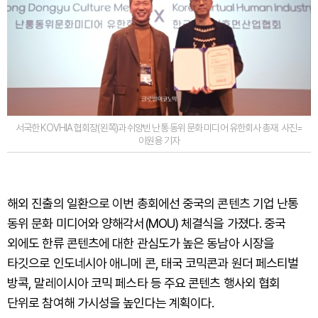
서국한 KOVHIA 협회장(왼쪽)과 쉬양빈 난통 동위 문화 미디어 유한회사 총재. 사진=
이원용 기자
해외 진출의 일환으로 이번 총회에선 중국의 콘텐츠 기업 난통
동위 문화 미디어와 양해각서(MOU) 체결식을 가졌다. 중국
외에도 한류 콘텐츠에 대한 관심도가 높은 동남아 시장을
타깃으로 인도네시아 애니메 콘, 태국 코믹콘과 원더 페스티벌
방콕, 말레이시아 코믹 페스타 등 주요 콘텐츠 행사외 협회
단위로 참여해 가시성을 높인다는 계획이다.