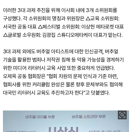
이러한 3대 과제 추진을 위해 이사회 내에 3개 소위원회를
구성했다. 각 소위원회의 명칭과 위원장은 △교육 소위원회:
서국한 공동 대표 △페스티벌 소위원회: 이상헌 메타로켓 대표
△글로벌 소우원회: 김광집 스튜디오메타케이 대표가 맡는다.
3대 과제 외에도 버추얼 아티스트에 대한 인신공격, 버추얼
기술을 활용한 범죄나 저작권 침해 등 악용 가능성을 경계하기
위한 미디어 리터러시 교육 사업 또한 중요하게 언급됐다.
오제욱 공동 협회장은 "협회 차원의 문제 인식과 기준 마련,
협회사를 위한 커리큘럼 완성은 물론 향후 문체부와도 협의해
대국민 리터러시 교육도 추진하고자 한다"고 덧붙였다.