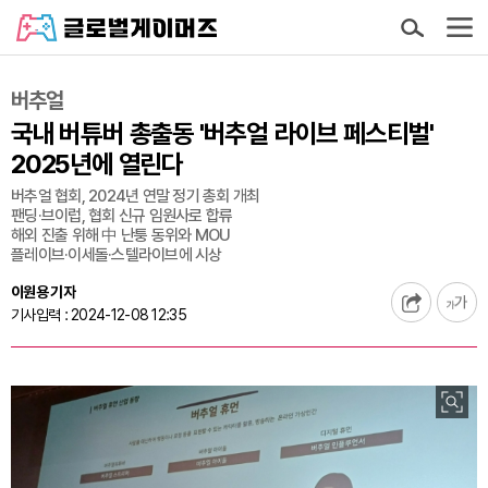
버추얼
국내 버튜버 총출동 '버추얼 라이브 페스티벌'
2025년에 열린다
버추얼 협회, 2024년 연말 정기 총회 개최
팬딩·브이럽, 협회 신규 임원사로 합류
해외 진출 위해 中 난퉁 동위와 MOU
플레이브·이세돌·스텔라이브에 시상
이원용 기자
기사입력 : 2024-12-08 12:35