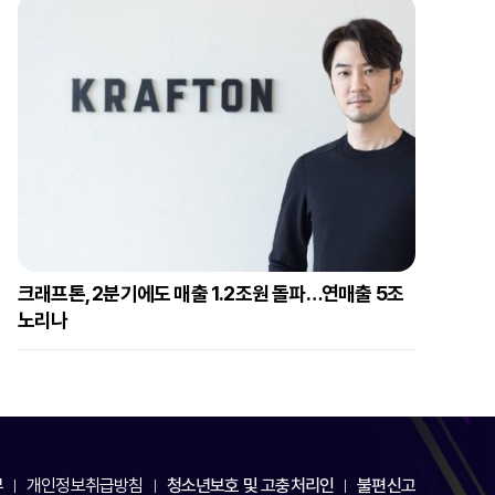
크래프톤, 2분기에도 매출 1.2조원 돌파…연매출 5조
노리나
부
개인정보취급방침
청소년보호 및 고충처리인
불편신고