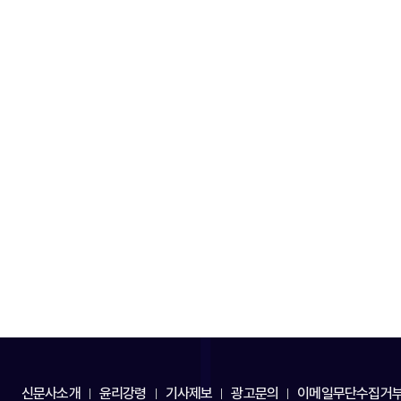
신문사소개
윤리강령
기사제보
광고문의
이메일무단수집거