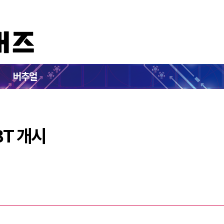
모바일' CBT 개시
버추얼
BT 개시