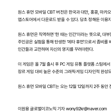
원스 휴먼 모바일 CBT 버전은 한국과 대만, 홍콩, 마카
앱스토어에서 다운로드 받을 수 있다. 당초 정해둔 이용
원스 휴먼은 직역하면 '한 때는 인간'이라는 뜻으로, 대부
주인공은 실험을 통해 탄생한 '메타 휴먼'으로서 좀비를 비
인간들과 교전하며 자신의 영지를 꾸려야한다.
이 게임은 올 7월 출시 후 PC 게임 유통 플랫폼 스팀에
장르 게임 대비 높은 수준의 그래픽·게임 디자인적 완성도
원스 휴먼 모바일 CBT는 오는 12월 12일까지 2주 동안
이원용 글로벌이코노믹 기자 wony92kr@naver.com