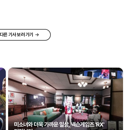
다른 기사 보러 가기
미소녀와 더욱 가까운 일상, 넥슨게임즈 'RX'