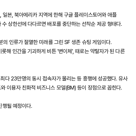
오, 일본, 북아메리카 지역에 한해 구글 플레이스토어와 애플
자 수 상한선에 다다르면 배포를 중단하는 선착순 제공 형태다.
분의 인류가 절멸한 미래를 그린 SF 생존 슈팅 게임이다.
롯해 인간을 기괴하게 비튼 '변이체', 때로는 약탈자가 된 다른
서 최다 23만명의 동시 접속자가 몰리는 등 흥행에 성공했다. 유사
와 이용자 친화적 비즈니스 모델(BM) 등이 장점으로 꼽힌다.
 진행될 예정이다.