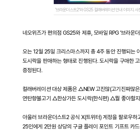
'브라운더스트2'와 GS25 컬래버레이션 안내 이미지. 
네오위즈가 편의점 GS25와 제휴, 모바일 RPG '브라운
오는 12월 25일 크리스마스까지 총 4주 동안 진행되는
도시락을 판매하는 형태로 진행된다. 도시락을 구매한 고
증정된다.
컬래버레이션 대상 제품은 △NEW 고진많(고기진짜많은)
연탄향불고기 △한상가든 도시락(한식편) △뭘 좋아할지 
아울러 브라운더스트2 공식 X(트위터) 계정을 팔로우하고
25인에게 2만원 상당의 구글 플레이 포인트 기프트 카드