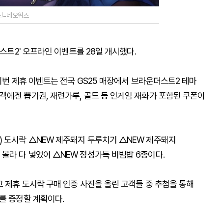
사진=네오위즈
더스트2' 오프라인 이벤트를 28일 개시했다.
 이번 제휴 이벤트는 전국 GS25 매장에서 브라운더스트2 테마
객에겐 뽑기권, 재련가루, 골드 등 인게임 재화가 포함된 쿠폰이
 도시락 △NEW 제주돼지 두루치기 △NEW 제주돼지
몰라 다 넣었어 △NEW 정성가득 비빔밥 6종이다.
 제휴 도시락 구매 인증 사진을 올린 고객들 중 추첨을 통해
를 증정할 계획이다.