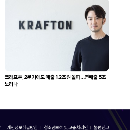
크래프톤, 2분기에도 매출 1.2조원 돌파…연매출 5조
노리나
부
개인정보취급방침
청소년보호 및 고충처리인
불편신고