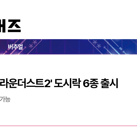
래버...'브라운더스트2' 도시락 6종 출시
버추얼
브라운더스트2' 도시락 6종 출시
 가능