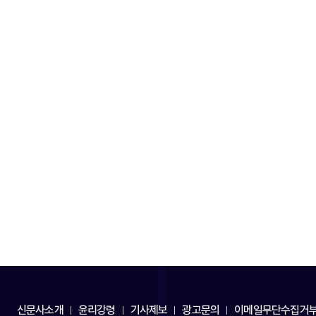
신문사소개
윤리강령
기사제보
광고문의
이메일무단수집거