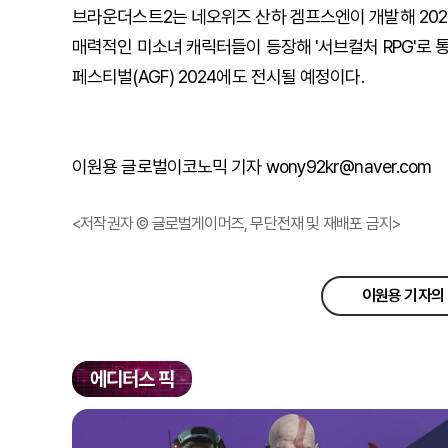
브라운더스트2는 네오위즈 산하 겜프스엔이 개발해 2023
매력적인 미소녀 캐릭터들이 등장해 '서브컬처 RPG'로 통
페스티벌(AGF) 2024에도 전시될 예정이다.
이원용 글로벌이코노믹 기자 wony92kr@naver.com
<저작권자 © 글로벌게이머즈, 무단전재 및 재배포 금지>
이원용 기자의 
에디터스 픽