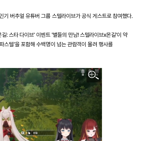
 인기 버추얼 유튜버 그룹 스텔라이브가 공식 게스트로 참여했다.
몬길: 스타 다이브' 이벤트 '별들의 만남! 스텔라이브x몬길'이 약
'파스텔'을 포함해 수백명이 넘는 관람객이 몰려 행사를