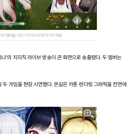
이브 멤버들. 사진='아카네 리제' 치지직 채널
히나'의 치지직 라이브 방송이 큰 화면으로 송출됐다. 두 멤버는
길 두 게임을 현장 시연했다. 몬길은 카툰 렌더링 그래픽을 전면에