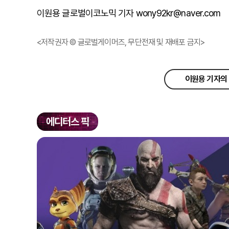
이원용 글로벌이코노믹 기자 wony92kr@naver.com
<저작권자 © 글로벌게이머즈, 무단전재 및 재배포 금지>
이원용 기자의 
에디터스 픽