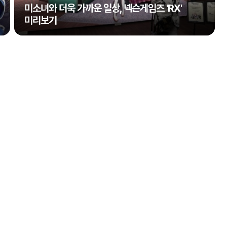
미소녀와 더욱 가까운 일상, 넥슨게임즈 'RX'
미리보기