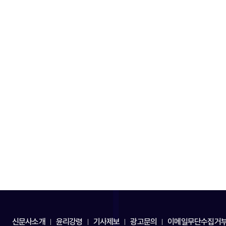
신문사소개
윤리강령
기사제보
광고문의
이메일무단수집거