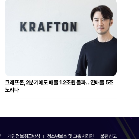
크래프톤, 2분기에도 매출 1.2조원 돌파…연매출 5조
노리나
부
개인정보취급방침
청소년보호 및 고충처리인
불편신고