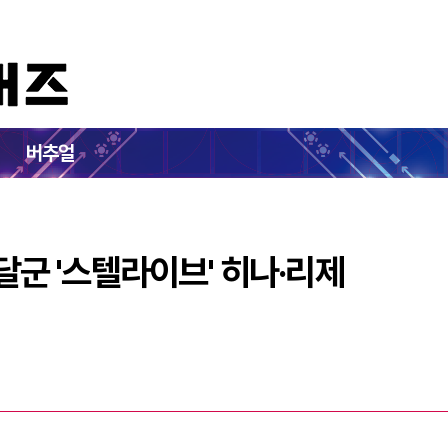
마블 부스 달군 '스텔라이브' 히나·리제
버추얼
 달군 '스텔라이브' 히나·리제