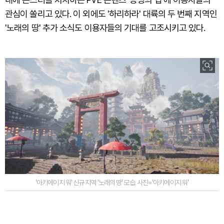
관심이 쏠리고 있다. 이 외에도 '하리하라' 대륙의 두 번째 지역인
'노래의 땅' 추가 소식도 이용자들의 기대를 고조시키고 있다.
'아키에이지 워' 신규 지역 '노래의 땅' 모습. 사진='아키에이지 워'