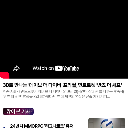
3D로 만나는 '데이브 더 다이버' 프리퀄, 민트로켓 '반쵸 더 셰프'
넥슨 자회사 민트로켓이 '데이브 더 다이버'의 프리퀄(시간대 상 과거를 다루는 후속작)
'반쵸 더 셰프' 영상을 3일 공개했다.반쵸 더 셰프의 영상은 콘솔 게임 기기
'플레이스테이션' 신작 쇼케이스 '스테이트 오브 플레이' 중 최초로 공...
많이 본 기사
24년차 MMORPG '라그나로크' 유저