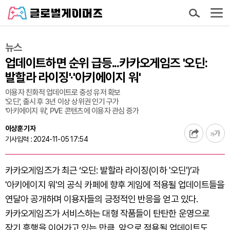
뉴스
업데이트하면 순위 급등...카카오게임즈 '오딘:
발할라 라이징'·'아키에이지 워'
이용자 친화적 업데이트로 충성 유저 확보
'오딘', 출시 후 3년 이상 상위권 인기 구가
'아키에이지 워', PVE 콘텐츠에 이용자 관심 증가
이상훈 기자
기사입력 : 2024-11-05 17:54
카카오게임즈가 최근 ‘오딘: 발할라 라이징(이하 '오딘')’과
'아키에이지 워'의 공식 카페에 향후 게임에 적용될 업데이트들을
연달아 공개하며 이용자들의 긍정적인 반응을 얻고 있다.
카카오게임즈가 서비스하는 대형 작품들이 탄탄한 운영으로
장기 흥행을 이어가고 있는 만큼, 앞으로 적용될 업데이트도