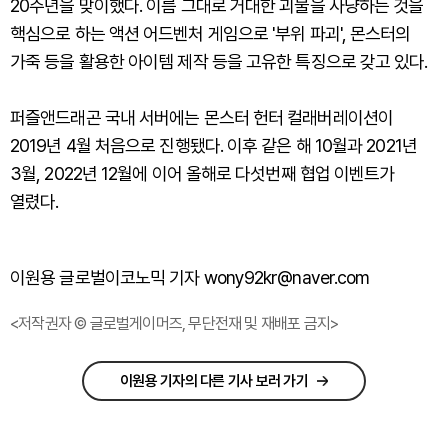
20주년을 맞이했다. 이름 그대로 거대한 괴물을 사냥하는 것을
핵심으로 하는 액션 어드벤처 게임으로 '부위 파괴', 몬스터의
가죽 등을 활용한 아이템 제작 등을 고유한 특징으로 갖고 있다.
퍼즐앤드래곤 국내 서버에는 몬스터 헌터 컬래버레이션이
2019년 4월 처음으로 진행됐다. 이후 같은 해 10월과 2021년
3월, 2022년 12월에 이어 올해로 다섯번째 협업 이벤트가
열렸다.
이원용 글로벌이코노믹 기자 wony92kr@naver.com
<저작권자 © 글로벌게이머즈, 무단전재 및 재배포 금지>
이원용 기자의 다른 기사 보러 가기