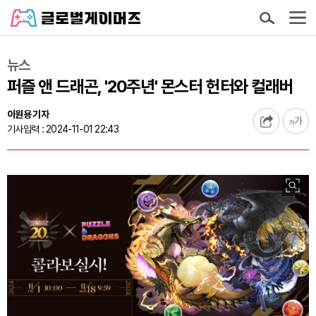
뉴스
퍼즐 앤 드래곤, '20주년' 몬스터 헌터와 컬래버
이원용 기자
기사입력 : 2024-11-01 22:43