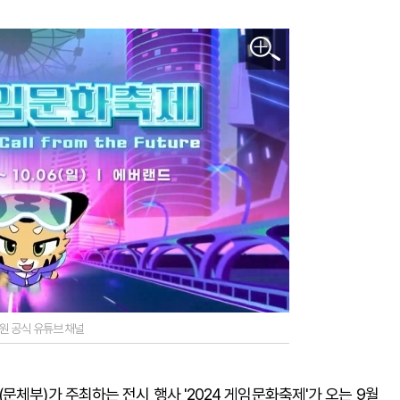
원 공식 유튜브 채널
문체부)가 주최하는 전시 행사 '2024 게임문화축제'가 오는 9월