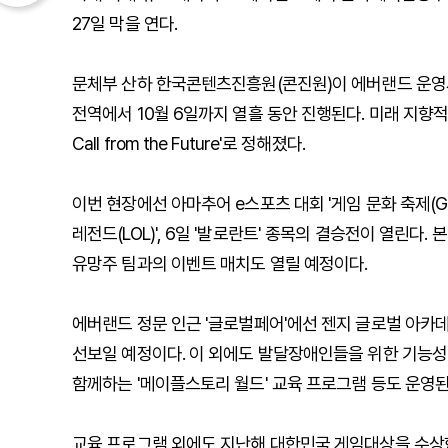
27일 막을 연다.
문체부 산하 한국콘텐츠진흥원(콘진원)이 에버랜드 운영
전역에서 10월 6일까지 열흘 동안 진행된다. 미래 지향
Call from the Future'로 정해졌다.
이번 현장에선 아마추어 e스포츠 대회 '게임 문화 축제(GCF)
레전드(LOL)', 6일 '발로란트' 종목의 결승전이 열린다. 
유망주 팀과의 이벤트 매치도 열릴 예정이다.
에버랜드 정문 인근 '글로벌페어'에선 젠지 글로벌 아카데
선보일 예정이다. 이 외에도 발달장애인들을 위한 기능성
함께하는 '메이플스토리 월드' 교육 프로그램 등도 운영된
교육 프로그램 외에도 지난해 대한민국 게임대상을 수상한 