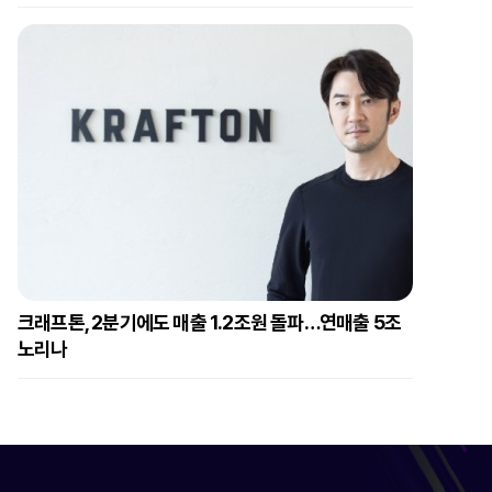
크래프톤, 2분기에도 매출 1.2조원 돌파…연매출 5조
노리나