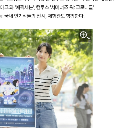
크'와 '에픽세븐', 컴투스 '서머너즈 워: 크로니클',
 등 국내 인기작들의 전시, 체험관도 함께한다.