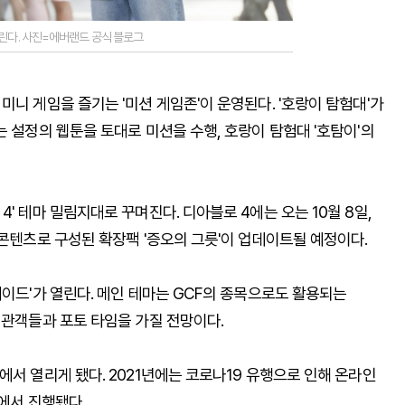
열린다. 사진=에버랜드 공식 블로그
미니 게임을 즐기는 '미션 게임존'이 운영된다. '호랑이 탐험대'가
는 설정의 웹툰을 토대로 미션을 수행, 호랑이 탐험대 '호탐이'의
' 테마 밀림지대로 꾸며진다. 디아블로 4에는 오는 10월 8일,
 콘텐츠로 구성된 확장팩 '증오의 그릇'이 업데이트될 예정이다.
레이드'가 열린다. 메인 테마는 GCF의 종목으로도 활용되는
 관객들과 포토 타임을 가질 전망이다.
에서 열리게 됐다. 2021년에는 코로나19 유행으로 인해 온라인
근에서 진행됐다.