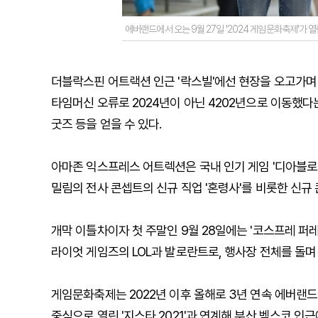
에버랜드에서 오는 9월 27일 '2024 게임문화축제'가 
더블락스핀 어트랙션 인근 '락스빌'에선 현장을 오고가며 
타임머신 오류로 2024년이 아닌 4202년으로 이동했다
굿즈 등을 얻을 수 있다.
아마존 익스프레스 어트렉션은 국내 인기 게임 '디아블로 4
밀림의 전사 콘셉트의 신규 직업 '혼령사'를 비롯한 신규
개막 이틀차이자 첫 주말인 9월 28일에는 '코스프레 퍼
라이엇 게임즈의 LOL과 발로란트로, 행사장 전체를 돌며
게임문화축제는 2022년 이후 올해로 3년 연속 에버랜드
중심으로 열린 '지스타 2021'과 연계해 부산 벡스코 인