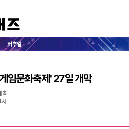
…'2024 게임문화축제' 27일 개막
버추얼
 게임문화축제' 27일 개막
개최
전시