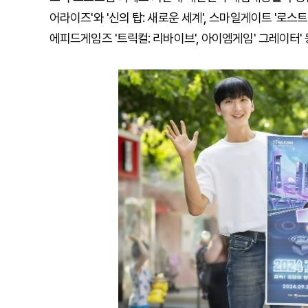
어라이즈'와 '신의 탑: 새로운 세계', 스마일게이트 '로스트아
에피드게임즈 '트릭컬: 리바이브', 아이엠게임' 그레이터'