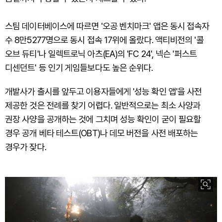
스팀 데이터베이스에 따르면 '오공 벤치마크' 앱은 동시 접속자
수 8만5277명으로 동시 접속 17위에 올랐다. 액티비전의 '콜
오브 듀티'나 일렉트로닉 아츠(EA)의 'FC 24', 넥슨 '퍼스트
디센던트' 등 인기 게임들보다도 높은 순위다.
개발사가 출시를 앞두고 이용자들에게 '성능 확인 앱'을 사전
제공한 것은 전례를 찾기 어렵다. 일반적으로는 최소 사양과
권장 사양을 공개하는 것에 그치며 성능 확인이 굳이 필요할
경우 공개 베타 테스트(OBT)나 데모 버전을 사전 배포하는
경우가 잦다.