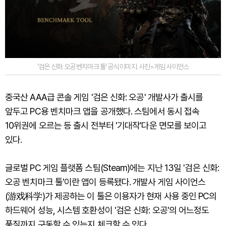
'검은 신화: 오공 벤치마크 툴' 공식 이미지. 사진=게임 사이언스
중국산 AAA급 콘솔 게임 '검은 신화: 오공' 개발사가 출시를
앞두고 PC용 벤치마크 앱을 공개했다. 스팀에서 동시 접속
10위권에 오르는 등 출시 전부터 '기대작'다운 면모를 보이고
있다.
글로벌 PC 게임 플랫폼 스팀(Steam)에는 지난 13일 '검은 신화:
오공 벤치마크 툴'이란 앱이 등록됐다. 개발사 게임 사이언스
(游戏科学)가 제공하는 이 툴은 이용자가 현재 사용 중인 PC의
하드웨어 성능, 시스템 호환성이 '검은 신화: 오공'의 어느정도
품질까지 구동할 수 있는지 체크할 수 있다.