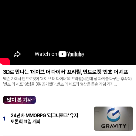
3D로 만나는 '데이브 더 다이버' 프리퀄, 민트로켓 '반쵸 더 셰프'
넥슨 자회사 민트로켓이 '데이브 더 다이버'의 프리퀄(시간대 상 과거를 다루는 후속작)
'반쵸 더 셰프' 영상을 3일 공개했다.반쵸 더 셰프의 영상은 콘솔 게임 기기
'플레이스테이션' 신작 쇼케이스 '스테이트 오브 플레이' 중 최초로 공...
많이 본 기사
24년차 MMORPG '라그나로크' 유저
1
토론회 11일 개최