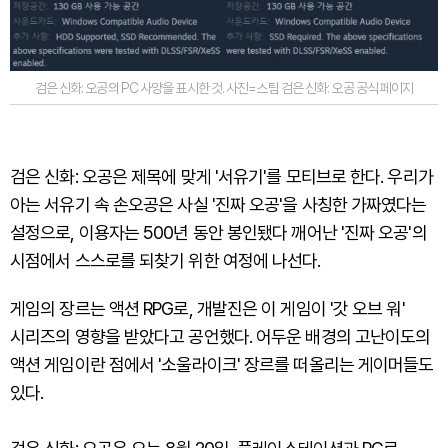
검은 신화: 오공의 PC 사양을 표시한 것. 사진=스팀 검은 신화: 오공 공식 페이지
검은 신화: 오공은 제목에 맞게 '서유기'를 모티브로 한다. 우리가
아는 서유기 속 손오공은 사실 '진짜 오공'을 사칭한 가짜였다는
설정으로, 이용자는 500년 동안 봉인됐다 깨어난 '진짜 오공'의
시점에서 스스로를 되찾기 위한 여정에 나선다.
게임의 장르는 액션 RPG로, 개발진은 이 게임이 '갓 오브 워'
시리즈의 영향을 받았다고 공언했다. 어두운 배경의 고난이도의
액션 게임이란 점에서 '소울라이크' 장르를 떠올리는 게이머들도
있다.