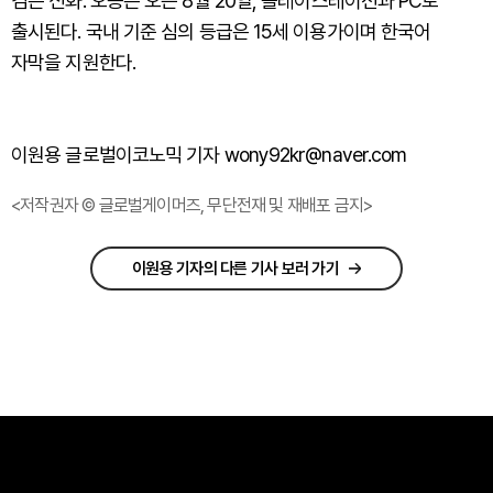
검은 신화: 오공은 오는 8월 20일, 플레이스테이션과 PC로
출시된다. 국내 기준 심의 등급은 15세 이용가이며 한국어
자막을 지원한다.
이원용 글로벌이코노믹 기자 wony92kr@naver.com
<저작권자 © 글로벌게이머즈, 무단전재 및 재배포 금지>
이원용 기자의 다른 기사 보러 가기