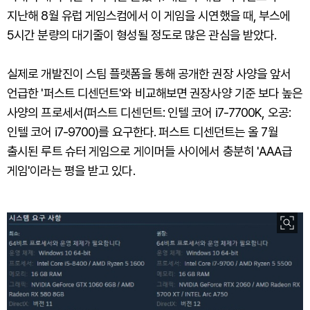
지난해 8월 유럽 게임스컴에서 이 게임을 시연했을 때, 부스에
5시간 분량의 대기줄이 형성될 정도로 많은 관심을 받았다.
실제로 개발진이 스팀 플랫폼을 통해 공개한 권장 사양을 앞서
언급한 '퍼스트 디센던트'와 비교해보면 권장사양 기준 보다 높은
사양의 프로세서(퍼스트 디센던트: 인텔 코어 i7-7700K, 오공:
인텔 코어 i7-9700)를 요구한다. 퍼스트 디센던트는 올 7월
출시된 루트 슈터 게임으로 게이머들 사이에서 충분히 'AAA급
게임'이라는 평을 받고 있다.