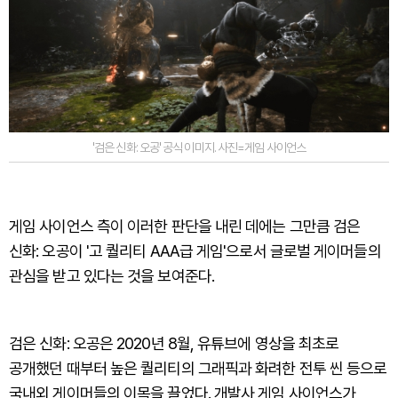
'검은 신화: 오공' 공식 이미지. 사진=게임 사이언스
게임 사이언스 측이 이러한 판단을 내린 데에는 그만큼 검은
신화: 오공이 '고 퀄리티 AAA급 게임'으로서 글로벌 게이머들의
관심을 받고 있다는 것을 보여준다.
검은 신화: 오공은 2020년 8월, 유튜브에 영상을 최초로
공개했던 때부터 높은 퀄리티의 그래픽과 화려한 전투 씬 등으로
국내외 게이머들의 이목을 끌었다. 개발사 게임 사이언스가