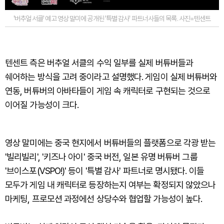
'버추얼 서클' 예고 영상 말미에 공개된 '특별 감사' 파트너사들의 목록. 사진=텐센트
텐센트 측은 버추얼 서클의 수익 일부를 실제 버튜버들과
쉐어하는 방식을 고려 중이라고 설명했다. 게임이 실제 버튜버와
연동, 버튜버의 아바타들이 게임 속 캐릭터로 구현되는 것으로
이어질 가능성이 크다.
영상 말미에는 중국 현지에서 버튜버들의 플랫폼으로 각광 받는
'빌리빌리', '키즈나 아이' 중국 버전, 일본 유명 버튜버 그룹
'브이스포(VSPO!)' 등이 '특별 감사' 파트너로 명시됐다. 이들
모두가 게임 내 캐릭터로 등장하는지 여부는 확정되지 않았으나
마케팅, 프로모션 과정에선 상당수와 협업할 가능성이 높다.