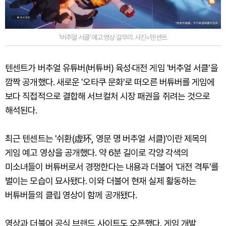
'버추얼 서클' 예고 영상 갈무리. 사진=텐센트
텐센트가 버추얼 유튜버(버튜버) 육성·대전 게임 '버추얼 서클'을
깜짝 공개했다. 새로운 '오타쿠 문화'로 떠오른 버튜버를 게임에
보다 직접적으로 결합해 서브컬처 시장 패권을 쥐려는 것으로
해석된다.
최근 텐센트는 '쉬환(虚环, 영문 명 버추얼 서클)'이란 제목의
게임 예고 영상을 공개했다. 약 6분 길이로 각양 각색의
미소녀들이 버튜버로서 경쟁한다는 내용과 더불어 '대전 격투'를
벌이는 모습이 묘사됐다. 이와 더불어 현재 실제 활동하는
버튜버들의 클립 영상이 함께 공개됐다.
영상과 더불어 공식 브랜드 사이트도 오픈했다. 게임 개발