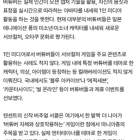
버튜버는 실제 인간이 모션 캡처 기술을 활용, 자신의 몸짓과
표정을 실시간으로 따라하는 아바타를 내세워 1인 미디어
활동을 하는 것을 뜻한다. 현재 대부분의 버튜버들은 일본
애니메이션 풍의 미소년·미소녀 캐릭터를 내세워 새로운
서브컬처, 오타쿠 문화로 평가된다.
1인 미디어로서 버튜버들이 서브컬처 게임을 주요 콘텐츠로
활용하는 사례도 적지 않다. 게임 내에 특정 버튜버를 테마로 한
캐릭터, 의상, 아이템이 등장하는 등 컬래버레이션도 적지 않게
이뤄진다. 국내에서도 '블루 아카이브'나 '에픽세븐',
'카운터사이드', '씰 온라인' 등이 버튜버들과 제휴 이벤트를
선보였다.
텐센트의 신작 버추얼 서클은 여기에서 한 발짝 더 나아가
'버튜버 자체와 상호작용하는' 게임이란 점에서 마니아층의
주목을 받고 있다. 실제 엔터테이너를 테마로 한 게임이