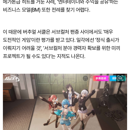
메가톤급 히트를 거둔 사례, '엔터테이너와 수익을 공유'하는
비즈니스 모델(BM) 또한 전례를 찾기 어렵다.
이 때문에 버추얼 서클은 서브컬처 팬층 사이에서도 '매우
도전적인 게임'이란 평가를 받고 있다. 일각에선 '정식 출시가
이뤄지기 어려울 것', '서브컬처 분야 경력자 확보를 위한 미끼
프로젝트가 될 수도 있다'는 지적도 나온다.