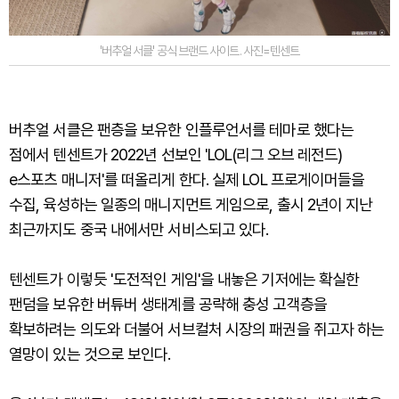
'버추얼 서클' 공식 브랜드 사이트. 사진=텐센트
버추얼 서클은 팬층을 보유한 인플루언서를 테마로 했다는
점에서 텐센트가 2022년 선보인 'LOL(리그 오브 레전드)
e스포츠 매니저'를 떠올리게 한다. 실제 LOL 프로게이머들을
수집, 육성하는 일종의 매니지먼트 게임으로, 출시 2년이 지난
최근까지도 중국 내에서만 서비스되고 있다.
텐센트가 이렇듯 '도전적인 게임'을 내놓은 기저에는 확실한
팬덤을 보유한 버튜버 생태계를 공략해 충성 고객층을
확보하려는 의도와 더불어 서브컬처 시장의 패권을 쥐고자 하는
열망이 있는 것으로 보인다.