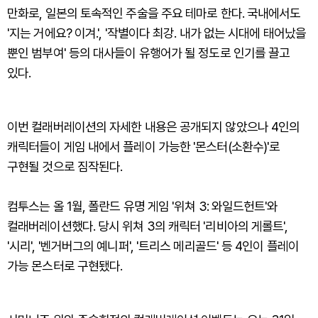
만화로, 일본의 토속적인 주술을 주요 테마로 한다. 국내에서도
'지는 거에요? 이겨.', '작별이다 최강. 내가 없는 시대에 태어났을
뿐인 범부여' 등의 대사들이 유행어가 될 정도로 인기를 끌고
있다.
이번 컬래버레이션의 자세한 내용은 공개되지 않았으나 4인의
캐릭터들이 게임 내에서 플레이 가능한 '몬스터(소환수)'로
구현될 것으로 짐작된다.
컴투스는 올 1월, 폴란드 유명 게임 '위쳐 3: 와일드헌트'와
컬래버레이션했다. 당시 위쳐 3의 캐릭터 '리비아의 게롤트',
'시리', '벤거버그의 예니퍼', '트리스 메리골드' 등 4인이 플레이
가능 몬스터로 구현됐다.