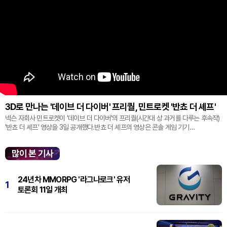
3D로 만나는 '데이브 더 다이버' 프리퀄, 민트로켓 '반쵸 더 셰프'
넥슨 자회사 민트로켓이 '데이브 더 다이버'의 프리퀄(시간대 상 과거를 다루는 후속작)
'반쵸 더 셰프' 영상을 3일 공개했다.반쵸 더 셰프의 영상은 콘솔 게임 기기
'플레이스테이션' 신작 쇼케이스 '스테이트 오브 플레이' 중 최초로 공...
많이 본 기사
24년차 MMORPG '라그나로크' 유저
1
토론회 11일 개최