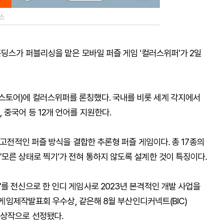
스
홀딩스가 퍼블리싱을 맡은 모바일 퍼즐 게임 '컬러스위퍼'가 2일
스토어)에 컬러스위퍼를 론칭했다. 국내를 비롯 세계 각지에서
 중국어 등 12개 언어를 지원한다.
 고전적인 퍼즐 방식을 결합한 추론형 퍼즐 게임이다. 총 17종의
모른 상태로 찍기'가 전혀 통하지 않도록 설계한 것이 특징이다.
를 전신으로 한 인디 게임사로 2023년 본격적인 개발 사업을
' 게임제작발표회 우수상, 같은해 8월 부산인디커넥트(BIC)
수상작으로 선정됐다.