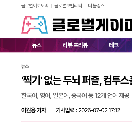
글로벌이코노믹
글로벌모빌리티
더 블링스
'찍기' 없는 두뇌 
뉴스
리뷰·프리뷰
테크
뉴스
'찍기' 없는 두뇌 퍼즐, 컴투
한국어, 영어, 일본어, 중국어 등 12개 언어 제공
이원용 기자
기사입력 :
2026-07-02 17:12