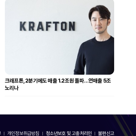
크래프톤, 2분기에도 매출 1.2조원 돌파…연매출 5조
노리나
부
개인정보취급방침
청소년보호 및 고충처리인
불편신고