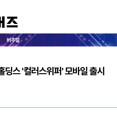
퍼즐, 컴투스홀딩스 '컬러스위퍼' 모바일 출시
버추얼
스홀딩스 '컬러스위퍼' 모바일 출시