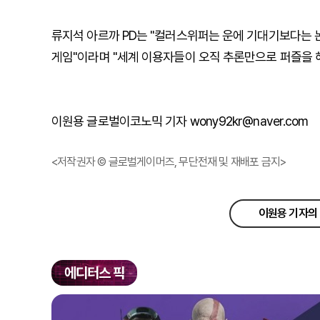
류지석 아르까 PD는 "컬러스위퍼는 운에 기대기보다는 
게임"이라며 "세계 이용자들이 오직 추론만으로 퍼즐을 
이원용 글로벌이코노믹 기자 wony92kr@naver.com
<저작권자 © 글로벌게이머즈, 무단전재 및 재배포 금지>
이원용 기자의 
에디터스 픽