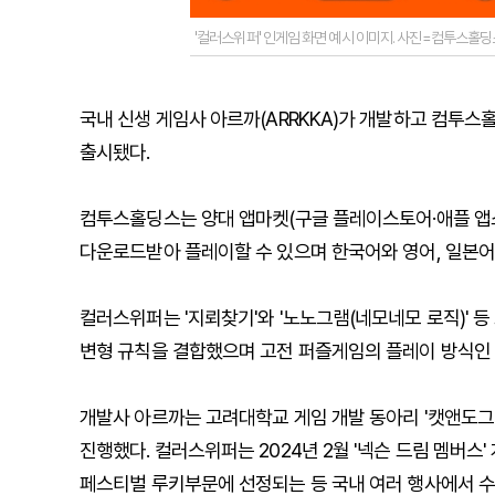
'컬러스위퍼' 인게임 화면 예시 이미지. 사진=컴투스홀딩
국내 신생 게임사 아르까(ARRKKA)가 개발하고 컴투스
출시됐다.
컴투스홀딩스는 양대 앱마켓(구글 플레이스토어·애플 앱
다운로드받아 플레이할 수 있으며 한국어와 영어, 일본어,
컬러스위퍼는 '지뢰찾기'와 '노노그램(네모네모 로직)' 등
변형 규칙을 결합했으며 고전 퍼즐게임의 플레이 방식인 '
개발사 아르까는 고려대학교 게임 개발 동아리 '캣앤도그'
진행했다. 컬러스위퍼는 2024년 2월 '넥슨 드림 멤버스
페스티벌 루키부문에 선정되는 등 국내 여러 행사에서 