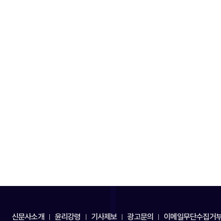
신문사소개
윤리강령
기사제보
광고문의
이메일무단수집거