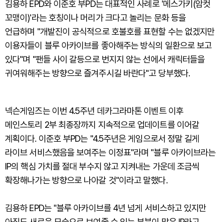
김용하 EPD와 이준호 부PD는 대표적인 사례로 '메스가키(암컷
꼬맹이)'라는 호칭이나 머리가 크다고 놀리는 문화 등을
언급하며 "개발진이 공식적으로 호불호를 표현할 수는 없겠지만
이용자들이 블루 아카이브를 좋아해주는 방식의 일환으로 보고
있다"며 "팬들 사이 갈등으로 번지지 않는 선에서 캐릭터들을
귀여워해주는 방향으로 즐겨주시길 바란다"고 당부했다.
넥슨게임즈는 이번 4.5주년 데카그라마톤 이벤트 이후
메인스토리 2부 최종장까지 지속적으로 업데이트를 이어갈
계획이다. 이준호 부PD는 "4.5주년은 게임으로서 정말 길게
라이브 서비스했음을 보여주는 이정표"라며 "블루 아카이브라는
IP의 핵심 가치를 절대 부수지 않고 지켜내는 가운데 조금씩
확장해나가는 방향으로 나아갈 것"이라고 말했다.
김용하 EPD는 "블루 아카이브를 4년 넘게 서비스하고 있지만
아직도 새로운 모습으로 보여줄 수 있는 부분이 많은 IP라고