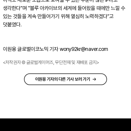
생각한다"며 "블루 아카이브의 세계에 들어왔을 때에만 느낄 수
있는 것들을 계속 만들어가기 위해 열심히 노력하겠다"고
덧붙였다.
이원용 글로벌이코노믹 기자 wony92kr@naver.com
<저작권자 © 글로벌게이머즈, 무단전재 및 재배포 금지>
이원용 기자의 다른 기사 보러 가기