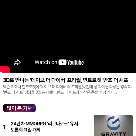
3D로 만나는 '데이브 더 다이버' 프리퀄, 민트로켓 '반쵸 더 셰프'
넥슨 자회사 민트로켓이 '데이브 더 다이버'의 프리퀄(시간대 상 과거를 다루는 후속작)
'반쵸 더 셰프' 영상을 3일 공개했다.반쵸 더 셰프의 영상은 콘솔 게임 기기
'플레이스테이션' 신작 쇼케이스 '스테이트 오브 플레이' 중 최초로 공...
많이 본 기사
24년차 MMORPG '라그나로크' 유저
1
토론회 11일 개최