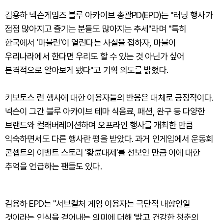
김용하 넥슨게임즈 블루 아카이브 총괄PD(EPD)는 "러닝 행사가
점점 많아지고 즐기는 분들도 많아지는 추세"라며 "특히
한국에서 '마블런'이 열린다는 사실을 접하자, 마블이
우리나라에서 한다면 우리도 할 수 있는 것 아닌가 싶어
본격적으로 알아보게 됐다"고 기획 의도를 밝혔다.
키보토스 런 행사에 대한 이용자들의 반응은 대체로 긍정적이다.
넥슨이 그간 블루 아카이브 테마 식음료, 패션, 완구 등 다양한
브랜드와 컬래버레이션하며 오프라인 행사를 개최한 만큼
익숙하면서도 다른 행사란 평을 받았다. 과거 인게임에서 운동회
콘셉트의 이벤트 스토리 '황륜대제'를 선보인 만큼 이에 대한
추억을 언급하는 팬들도 있다.
김용하 EPD는 "서브컬처 게임 이용자는 극단적 내향인일
것이라는 인식을 걷어내는 의미에 더해 '밝고 건강한 청춘의