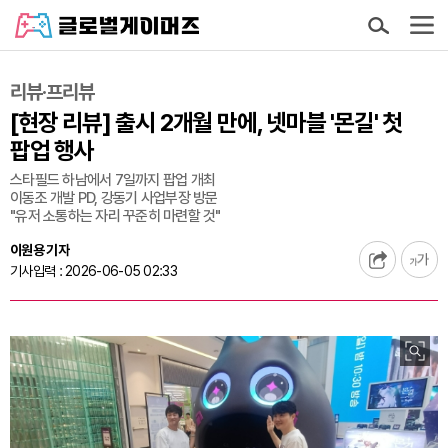
리뷰·프리뷰
[현장 리뷰] 출시 2개월 만에, 넷마블 '몬길' 첫
팝업 행사
스타필드 하남에서 7일까지 팝업 개최
이동조 개발 PD, 강동기 사업부장 방문
"유저 소통하는 자리 꾸준히 마련할 것"
이원용 기자
기사입력 : 2026-06-05 02:33