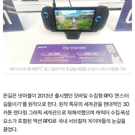
에이수스의 휴대용 PC '로그 얼라이'로 몬길을 체험할 수 있다. 사진=이원용 기자
몬길은 넷마블이 2013년 출시했던 모바일 수집형 RPG '몬스터
길들이기'를 원작으로 한다. 원작 특유의 세계관을 현대적인 3D
카툰 렌더링 그래픽 세계관으로 재해석했으며 캐릭터 수집·육성
요소가 포함된 액션 RPG로 국내 서브컬처 게이머들의 눈길을
끌었다.