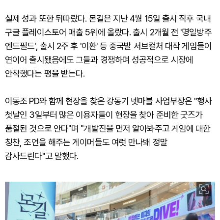
실제 성과 또한 뒤따랐다. 몬길은 지난 4월 15일 출시 직후 국내
구글 플레이스토어 매출 5위에 올랐다. 출시 2개월 전 '명일방주
엔드필드', 출시 2주 후 '이환' 등 중국발 서브컬처 대작 게임들이
연이어 출시됐음에도 그들과 경쟁하며 성공적으로 시장에
안착했다는 평을 받는다.
이동조 PD와 함께 현장을 찾은 강동기 넷마블 사업부장은 "행사
첫날인 3일부터 많은 이용자들이 현장을 찾아 준비한 굿즈가
품절된 것으로 안다"며 "개발진을 먼저 알아봐주고 게임에 대한
칭찬, 조언을 해주는 게이머들도 여럿 만나봬 정말
감사드린다"고 말했다.