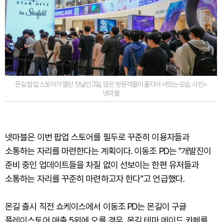
몬길 팝업 스토어가 열린 첫날인 3일, 많은 방문객들이 줄지어 서있는 모습. 사진=
넷마블
넷마블은 이번 팝업 스토어를 필두로 꾸준히 이용자들과
소통하는 자리를 마련한다는 계획이다. 이동조 PD는 "개발진이
준비 중인 업데이트들을 차질 없이 선보이는 한편 유저들과
소통하는 자리를 꾸준히 마련하고자 한다"고 언급했다.
몬길 출시 직전 쇼케이스에서 이동조 PD는 몬길이 구글
플레이스토어 매출 5위에 오를 경우, 몬길 테마 메이드 카페를