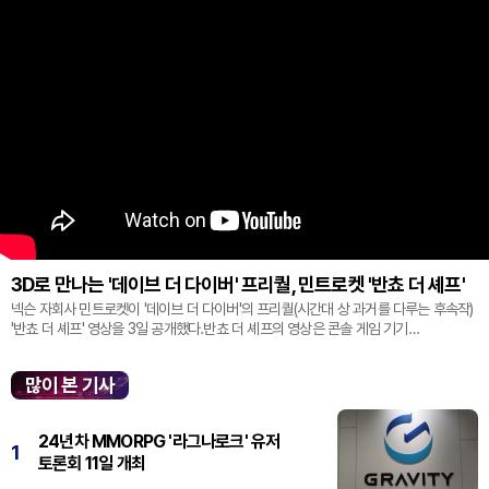
3D로 만나는 '데이브 더 다이버' 프리퀄, 민트로켓 '반쵸 더 셰프'
넥슨 자회사 민트로켓이 '데이브 더 다이버'의 프리퀄(시간대 상 과거를 다루는 후속작)
'반쵸 더 셰프' 영상을 3일 공개했다.반쵸 더 셰프의 영상은 콘솔 게임 기기
'플레이스테이션' 신작 쇼케이스 '스테이트 오브 플레이' 중 최초로 공...
많이 본 기사
24년차 MMORPG '라그나로크' 유저
1
토론회 11일 개최