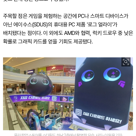
주목할 점은 게임을 체험하는 공간에 PC나 스마트 디바이스가
아닌 에이수스(SDUS)의 휴대용 PC 제품 '로그 얼라이'가
배치됐다는 점이다. 이 외에도 AMD와 협력, 럭키 드로우 중 낮은
확률로 그래픽 카드를 얻을 기회도 제공됐다.
몬길 팝업스토어를 스타릴드 하남 2층에서 촬영한 모습. 사진=이원용 기자