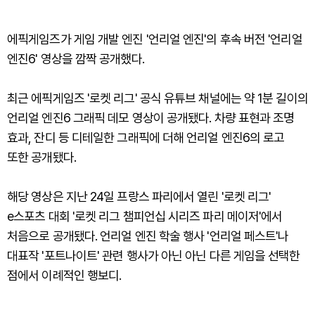
에픽게임즈가 게임 개발 엔진 '언리얼 엔진'의 후속 버전 '언리얼
엔진6' 영상을 깜짝 공개했다.
최근 에픽게임즈 '로켓 리그' 공식 유튜브 채널에는 약 1분 길이의
언리얼 엔진6 그래픽 데모 영상이 공개됐다. 차량 표현과 조명
효과, 잔디 등 디테일한 그래픽에 더해 언리얼 엔진6의 로고
또한 공개됐다.
해당 영상은 지난 24일 프랑스 파리에서 열린 '로켓 리그'
e스포츠 대회 '로켓 리그 챔피언십 시리즈 파리 메이저'에서
처음으로 공개됐다. 언리얼 엔진 학술 행사 '언리얼 페스트'나
대표작 '포트나이트' 관련 행사가 아닌 아닌 다른 게임을 선택한
점에서 이례적인 행보디.