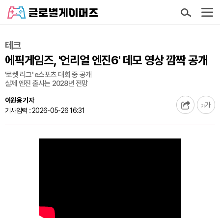
테크
에픽게임즈, '언리얼 엔진6' 데모 영상 깜짝 공개
'로켓 리그' e스포츠 대회 중 공개
실제 엔진 출시는 2028년 전망
이원용 기자
기사입력 : 2026-05-26 16:31