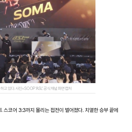
고 있다. 사진=SOOP 'ASL' 공식 채널 화면 캡처
트 스코어 3:3까지 몰리는 접전이 벌어졌다. 치열한 승부 끝에