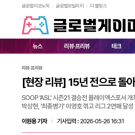
글로벌이코노믹
글로벌모빌리티
더 블링스
[현장 리뷰] 15년 
뉴스
리뷰·프리뷰
테크
리뷰·프리뷰
[현장 리뷰] 15년 전으로 돌아
SOOP 'ASL' 시즌21 결승전 플레이엑스포서 개
박상현, '최종병기' 이영호 꺾고 리그 2연패 달성
이원용 기자
기사입력 :
2026-05-26 16:31