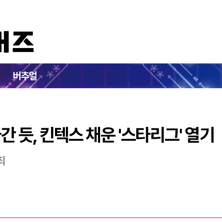
전으로 돌아간 듯, 킨텍스 채운 '스타리그' 열기
버추얼
간 듯, 킨텍스 채운 '스타리그' 열기
최