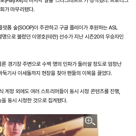
PlayX4)의 마지막 날을 '스타크래프트'가 장식했다. 프로리그
대회가 마무리됐다.
랫폼 숲(SOOP)이 주관하고 구글 플레이가 후원하는 ASL
 별명으로 불렸던 이영호(테란) 선수가 지난 시즌20의 우승자인
 물론 경기장 주변으로 수백 명의 인파가 둘러쌀 정도로 엄청난
바둑기사 이세돌까지 현장을 찾아 팬들의 이목을 끌었다.
식 계정 외에도 여러 스트리머들이 동시 시청 콘텐츠를 진행,
방송을 동시 시청한 것으로 집계됐다.