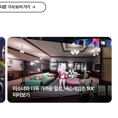
다른 기사 보러 가기
미소녀와 더욱 가까운 일상, 넥슨게임즈 'RX'
미리보기