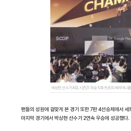
박성현 선수가 ASL 시즌21 우승 직후 트로피 세리머니를 하
팬들의 성원에 걸맞게 본 경기 또한 7판 4선승제에서 세
마지막 경기에서 박상현 선수가 2연속 우승에 성공했다.