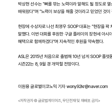
박상현 선수는 "뼈를 깎는 노력이라 말해도 될 정도로 
배워왔다"며 "노력이 보상을 해줄 것이라고 믿었던 것이 
현장에 수상자로 나선 최영우 SOOP 대표는 "현장을 꽉
말했다. 이번 대회를 후원한 구글 플레이의 장현세 아시아
혜택으로 함께하겠다"며 지속적인 후원을 약속했다.
ASL은 2015년 처음으로 출범해 10년 넘게 SOOP 플
시즌22는 8, 9월 경 개막할 전망이다.
이원용 글로벌이코노믹 기자 wony92kr@naver.com
<저작권자 © 글로벌게이머즈, 무단전재 및 재배포 금지>