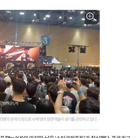
. 510명의 관객석 밖으로 수백 명의 방문객들이 경기를 관전하고 있다.