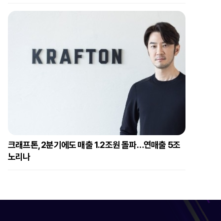
크래프톤, 2분기에도 매출 1.2조원 돌파…연매출 5조
노리나