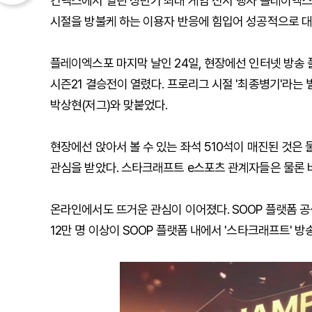
킨텍스에서 열린 상반기 최대 게임 전시 행사 플레이엑스포(
시절을 방불케 하는 이용자 반응에 힘입어 성공적으로 
플레이엑스포 마지막 날인 24일, 현장에선 인터넷 방송 플
시즌21 결승전이 열렸다. 프로리그 시절 '최종병기'라는
박상현(저그)와 맞붙었다.
현장에선 앉아서 볼 수 있는 좌석 510석이 매진된 것은
관심을 받았다. 스타크래프트 e스포츠 관계자들은 물론 
온라인에서도 뜨거운 관심이 이어졌다. SOOP 플랫폼 공
12만 명 이상이 SOOP 플랫폼 내에서 '스타크래프트' 