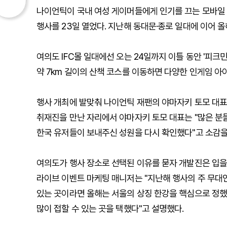
나이언틱이 국내 여성 게이머들에게 인기를 끄는 모바일 위
행사를 23일 열었다. 지난해 동대문·종로 일대에 이어 
여의도 IFC몰 일대에선 오는 24일까지 이틀 동안 '피크민
약 7km 길이의 산책 코스를 이동하면 다양한 인게임 아
행사 개최에 발맞춰 나이언틱 재팬의 야마자키 토모 대표,
취재진을 만난 자리에서 야마자키 토모 대표는 "많은 분들
한국 유저들이 보내주신 성원을 다시 확인했다"고 소감을
여의도가 행사 장소로 선택된 이유를 묻자 개발진은 입을
라이브 이벤트 마케팅 매니저는 "지난해 행사의 주 무대인
있는 곳이라면 올해는 서울의 상징 한강을 핵심으로 정했다
많이 접할 수 있는 곳을 택했다"고 설명했다.