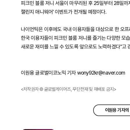
피크민 블룸 저니 서울이 마무리된 후 25일부터 28일까지
챌린지 애니웨어' 이벤트가 전개될 예정이다.
나이언틱은 이후에도 국내 이용자들을 대상으로 한 오프라
한국 이용자들이 피크민 블룸 저니를 즐기는 다양한 모습
새로운 재미를 느낄 수 있도록 앞으로도 노력하겠다"고 
이원용 글로벌이코노믹 기자 wony92kr@naver.com
<저작권자 © 글로벌게이머즈, 무단전재 및 재배포 금지>
이원용 기자의 