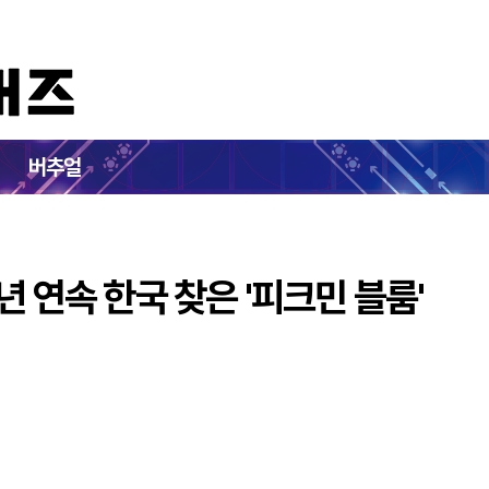
한강"…2년 연속 한국 찾은 '피크민 블룸'
버추얼
년 연속 한국 찾은 '피크민 블룸'