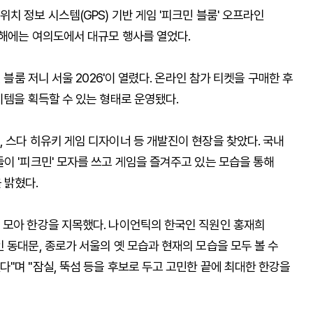
치 정보 시스템(GPS) 기반 게임 '피크민 블룸' 오프라인
올해에는 여의도에서 대규모 행사를 열었다.
 블룸 저니 서울 2026'이 열렸다. 온라인 참가 티켓을 구매한 후
이템을 획득할 수 있는 형태로 운영됐다.
 스다 히유키 게임 디자이너 등 개발진이 현장을 찾았다. 국내
이 '피크민' 모자를 쓰고 게임을 즐겨주고 있는 모습을 통해
 밝혔다.
 모아 한강을 지목했다. 나이언틱의 한국인 직원인 홍재희
 동대문, 종로가 서울의 옛 모습과 현재의 모습을 모두 볼 수
"며 "잠실, 뚝섬 등을 후보로 두고 고민한 끝에 최대한 한강을