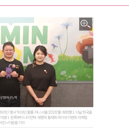
라인 행사 '피크민 블룸 저니 서울 2026'를 개최했다. 이날 한국을
가졌다. 왼쪽부터 나이언틱 재팬의 홍재희 라이브 이벤트 마케팅
. 사진=이원용 기자