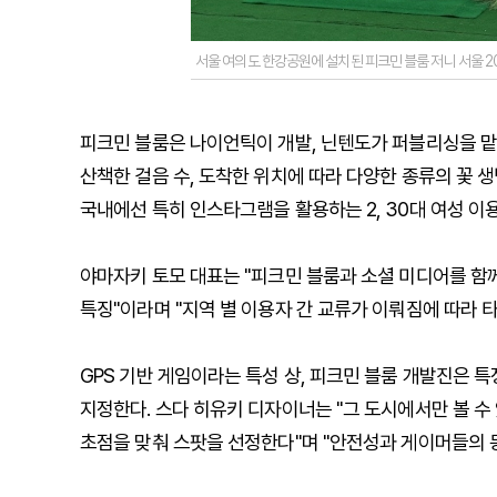
서울 여의도 한강공원에 설치된 피크민 블룸 저니 서울 2
피크민 블룸은 나이언틱이 개발, 닌텐도가 퍼블리싱을 맡아
산책한 걸음 수, 도착한 위치에 따라 다양한 종류의 꽃 생
국내에선 특히 인스타그램을 활용하는 2, 30대 여성 
야마자키 토모 대표는 "피크민 블룸과 소셜 미디어를 함
특징"이라며 "지역 별 이용자 간 교류가 이뤄짐에 따라 
GPS 기반 게임이라는 특성 상, 피크민 블룸 개발진은 특
지정한다. 스다 히유키 디자이너는 "그 도시에서만 볼 수
초점을 맞춰 스팟을 선정한다"며 "안전성과 게이머들의 동