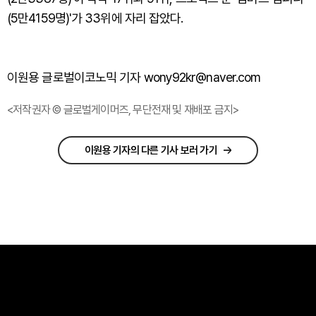
(5만4159명)'가 33위에 자리 잡았다.
이원용 글로벌이코노믹 기자 wony92kr@naver.com
<저작권자 © 글로벌게이머즈, 무단전재 및 재배포 금지>
이원용 기자의 다른 기사 보러 가기