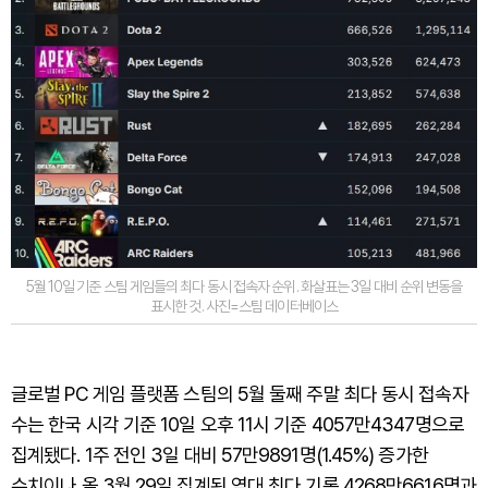
5월 10일 기준 스팀 게임들의 최다 동시 접속자 순위. 화살표는 3일 대비 순위 변동을
표시한 것. 사진=스팀 데이터베이스
글로벌 PC 게임 플랫폼 스팀의 5월 둘째 주말 최다 동시 접속자
수는 한국 시각 기준 10일 오후 11시 기준 4057만4347명으로
집계됐다. 1주 전인 3일 대비 57만9891명(1.45%) 증가한
수치이나 올 3월 29일 집계된 역대 최다 기록 4268만6616명과