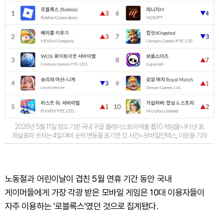
2026년 5월 11일 정오 기준 국내 구글 플레이스토어 매출 톱10 게임을 나타낸 표.
화살표와 숫자는 4일 대비 순위 변동을 표기한 것. 사진=모바일인덱스, 이원용 기자
노동절과 어린이날이 겹친 5월 연휴 기간 동안 국내
게이머들에게 가장 각광 받은 모바일 게임은 10대 이용자들이
자주 이용하는 '로블록스'였던 것으로 집계됐다.