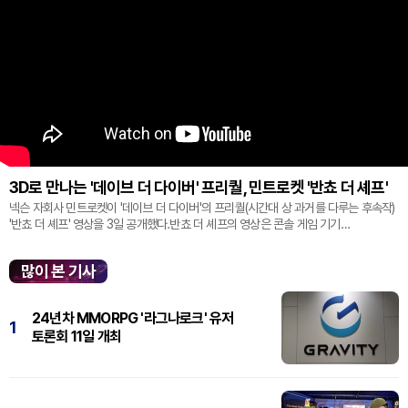
3D로 만나는 '데이브 더 다이버' 프리퀄, 민트로켓 '반쵸 더 셰프'
넥슨 자회사 민트로켓이 '데이브 더 다이버'의 프리퀄(시간대 상 과거를 다루는 후속작)
'반쵸 더 셰프' 영상을 3일 공개했다.반쵸 더 셰프의 영상은 콘솔 게임 기기
'플레이스테이션' 신작 쇼케이스 '스테이트 오브 플레이' 중 최초로 공...
많이 본 기사
24년차 MMORPG '라그나로크' 유저
1
토론회 11일 개최