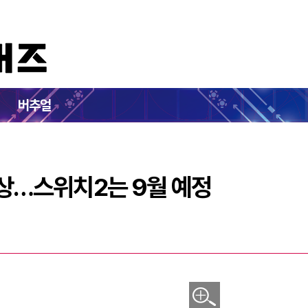
치' 가격 인상…스위치2는 9월 예정
버추얼
인상…스위치2는 9월 예정