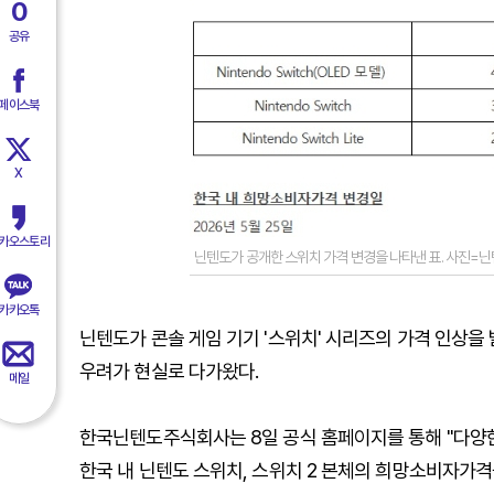
0
공유
페이스북
X
카오스토리
닌텐도가 공개한 스위치 가격 변경을 나타낸 표. 사진=
카카오톡
닌텐도가 콘솔 게임 기기 '스위치' 시리즈의 가격 인상을
우려가 현실로 다가왔다.
메일
한국닌텐도주식회사는 8일 공식 홈페이지를 통해 "다양한
한국 내 닌텐도 스위치, 스위치 2 본체의 희망소비자가격