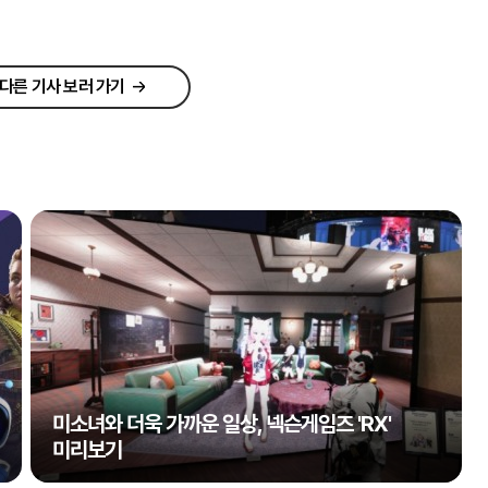
다른 기사 보러 가기
미소녀와 더욱 가까운 일상, 넥슨게임즈 'RX'
미리보기