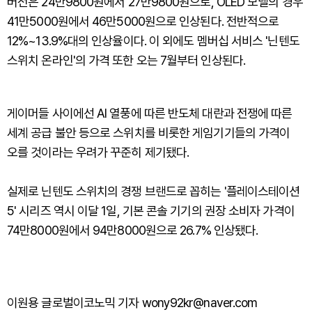
버전은 24만9800원에서 27만9800원으로, OLED 모델의 경우
41만5000원에서 46만5000원으로 인상된다. 전반적으로
12%~13.9%대의 인상율이다. 이 외에도 멤버십 서비스 '닌텐도
스위치 온라인'의 가격 또한 오는 7월부터 인상된다.
게이머들 사이에선 AI 열풍에 따른 반도체 대란과 전쟁에 따른
세계 공급 불안 등으로 스위치를 비롯한 게임기기들의 가격이
오를 것이라는 우려가 꾸준히 제기됐다.
실제로 닌텐도 스위치의 경쟁 브랜드로 꼽히는 '플레이스테이션
5' 시리즈 역시 이달 1일, 기본 콘솔 기기의 권장 소비자 가격이
74만8000원에서 94만8000원으로 26.7% 인상됐다.
이원용 글로벌이코노믹 기자 wony92kr@naver.com