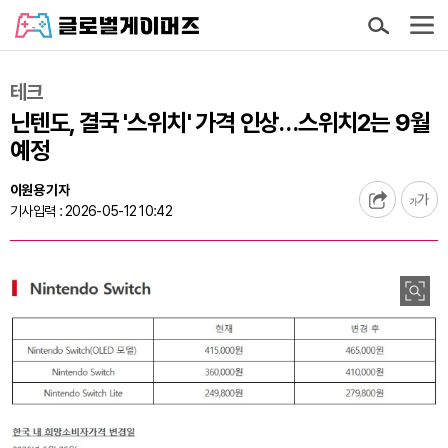
테크
닌텐도, 결국 '스위치' 가격 인상…스위치2는 9월
예정
이원용 기자
기사입력 : 2026-05-12 10:42