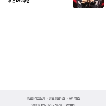
후 첫 MSI 우승
글로벌이코노믹
글로벌모터즈
온타임즈
02-323-7474
PC버전
대표전화