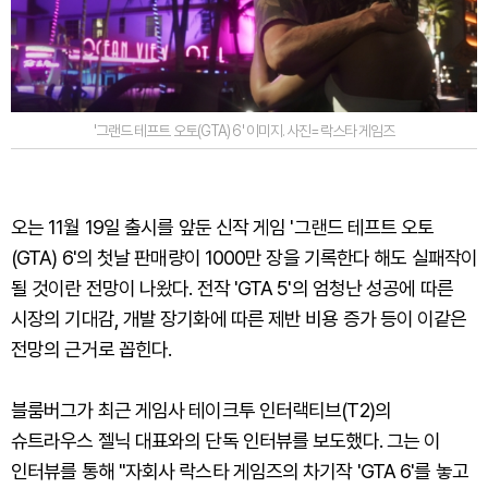
'그랜드 테프트 오토(GTA) 6' 이미지. 사진=락스타 게임즈
오는 11월 19일 출시를 앞둔 신작 게임 '그랜드 테프트 오토
(GTA) 6'의 첫날 판매량이 1000만 장을 기록한다 해도 실패작이
될 것이란 전망이 나왔다. 전작 'GTA 5'의 엄청난 성공에 따른
시장의 기대감, 개발 장기화에 따른 제반 비용 증가 등이 이같은
전망의 근거로 꼽힌다.
블룸버그가 최근 게임사 테이크투 인터랙티브(T2)의
슈트라우스 젤닉 대표와의 단독 인터뷰를 보도했다. 그는 이
인터뷰를 통해 "자회사 락스타 게임즈의 차기작 'GTA 6'를 놓고