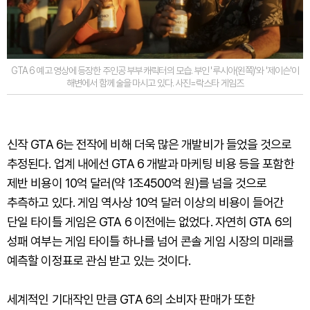
GTA 6 예고 영상에 등장한 주인공 부부 캐릭터의 모습. 부인 '루시아(왼쪽)'와 '제이슨'이
해변에서 함께 술을 마시고 있다. 사진=락스타 게임즈
신작 GTA 6는 전작에 비해 더욱 많은 개발비가 들었을 것으로
추정된다. 업계 내에선 GTA 6 개발과 마케팅 비용 등을 포함한
제반 비용이 10억 달러(약 1조4500억 원)를 넘을 것으로
추측하고 있다. 게임 역사상 10억 달러 이상의 비용이 들어간
단일 타이틀 게임은 GTA 6 이전에는 없었다. 자연히 GTA 6의
성패 여부는 게임 타이틀 하나를 넘어 콘솔 게임 시장의 미래를
예측할 이정표로 관심 받고 있는 것이다.
세계적인 기대작인 만큼 GTA 6의 소비자 판매가 또한