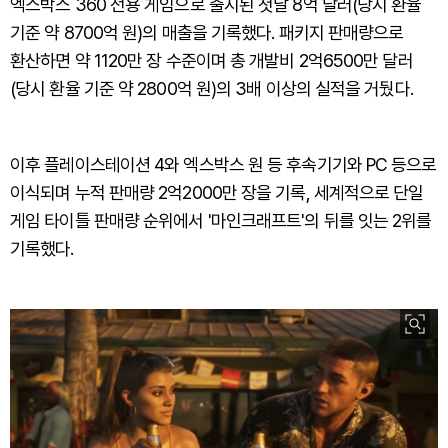
엑스박스 360 전용 게임으로 출시된 첫날 8억 달러(당시 환율
기준 약 8700억 원)의 매출을 기록했다. 패키지 판매량으로
환산하면 약 1120만 장 수준이며 총 개발비 2억6500만 달러
(당시 환율 기준 약 2800억 원)의 3배 이상의 실적을 거뒀다.
이후 플레이스테이션 4와 엑스박스 원 등 후속기기와 PC 등으로
이식되며 누적 판매량 2억2000만 장을 기록, 세계적으로 단일
게임 타이틀 판매량 순위에서 '마인크래프트'의 뒤를 잇는 2위를
기록했다.