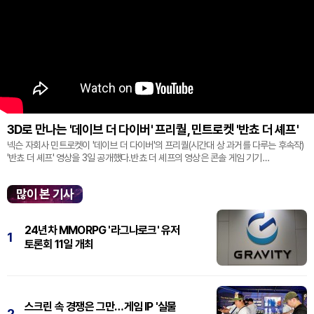
3D로 만나는 '데이브 더 다이버' 프리퀄, 민트로켓 '반쵸 더 셰프'
넥슨 자회사 민트로켓이 '데이브 더 다이버'의 프리퀄(시간대 상 과거를 다루는 후속작)
'반쵸 더 셰프' 영상을 3일 공개했다.반쵸 더 셰프의 영상은 콘솔 게임 기기
'플레이스테이션' 신작 쇼케이스 '스테이트 오브 플레이' 중 최초로 공...
많이 본 기사
24년차 MMORPG '라그나로크' 유저
1
토론회 11일 개최
스크린 속 경쟁은 그만…게임 IP '실물
2