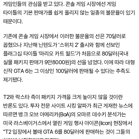
게임인들의 관심을 받고 있다. 콘솔 게임 시장에선 게임
타이틀의 기본 판매가를 쉽게 올리지 않는 일종의 불문율이 있기
때문이다.
기존에 콘솔 게임 시장에서 이러한 불문율의 선은 70달러로
꼽혔으나 지난해 닌텐도가 '스위치 2' 출시와 함께 선보인
플래그십 타이틀 '마리오 카트 월드'가 처음으로 80달러(국내
실물 패키지 판매가 9만8000원)의 선을 넘었다. 이에 따라 대형
신작 GTA 6는 그 이상인 100달러에 판매될 수 있다는 추측도
제기됐다.
T2와 락스타 측이 패키지 가격을 크게 높이지 않을 것이란
반론도 있다. 투자 전문 사이트 시킹 알파가 최근 게재한 뉴스에
따르면 뱅크 오브 아메리카(BoA)의 오마르 데수키 분석가는
미국 라스베이거스에서 열린 게임 행사 아이콘(iicon) 현장에서
"T2 입장에서 볼때 GTA 6를 80달러에 판매하는 것이 그들의