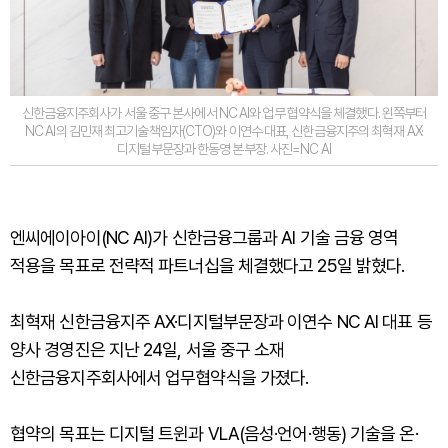
신한금융지주회사가 서울 중구 본사에서 NC AI와 업무 협약식을 체결했다. 왼쪽부터
NC AI의 김민재 최고기술책임자(CTO)와 이연수 대표, 신한금융지주의 최혁재 AX·
디지털부문장과 한동영 본부장. 사진=NC AI
엔씨에이아이(NC AI)가 신한금융그룹과 AI 기술 금융 영역
적용을 목표로 전략적 파트너십을 체결했다고 25일 밝혔다.
최혁재 신한금융지주 AX·디지털부문장과 이연수 NC AI 대표 등
양사 경영진은 지난 24일, 서울 중구 소재
신한금융지주회사에서 업무협약식을 가졌다.
협약의 목표는 디지털 트윈과 VLA(음성·언어·행동) 기술을 온·