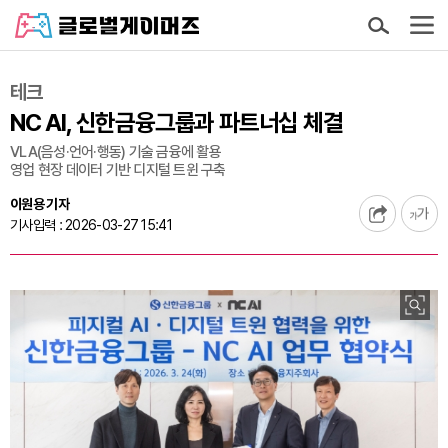
테크
NC AI, 신한금융그룹과 파트너십 체결
VLA(음성·언어·행동) 기술 금융에 활용
영업 현장 데이터 기반 디지털 트윈 구축
이원용 기자
기사입력 : 2026-03-27 15:41