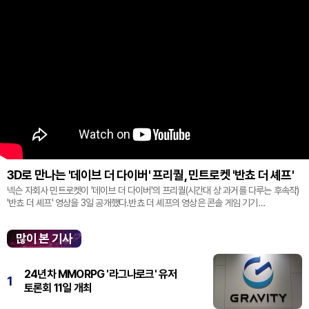
3D로 만나는 '데이브 더 다이버' 프리퀄, 민트로켓 '반쵸 더 셰프'
넥슨 자회사 민트로켓이 '데이브 더 다이버'의 프리퀄(시간대 상 과거를 다루는 후속작)
'반쵸 더 셰프' 영상을 3일 공개했다.반쵸 더 셰프의 영상은 콘솔 게임 기기
'플레이스테이션' 신작 쇼케이스 '스테이트 오브 플레이' 중 최초로 공...
많이 본 기사
24년차 MMORPG '라그나로크' 유저
1
토론회 11일 개최