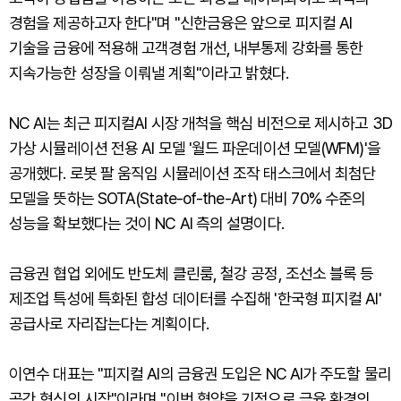
경험을 제공하고자 한다"며 "신한금융은 앞으로 피지컬 AI
기술을 금융에 적용해 고객경험 개선, 내부통제 강화를 통한
지속가능한 성장을 이뤄낼 계획"이라고 밝혔다.
NC AI는 최근 피지컬AI 시장 개척을 핵심 비전으로 제시하고 3D
가상 시뮬레이션 전용 AI 모델 '월드 파운데이션 모델(WFM)'을
공개했다. 로봇 팔 움직임 시뮬레이션 조작 태스크에서 최첨단
모델을 뜻하는 SOTA(State-of-the-Art) 대비 70% 수준의
성능을 확보했다는 것이 NC AI 측의 설명이다.
금융권 협업 외에도 반도체 클린룸, 철강 공정, 조선소 블록 등
제조업 특성에 특화된 합성 데이터를 수집해 '한국형 피지컬 AI'
공급사로 자리잡는다는 계획이다.
이연수 대표는 "피지컬 AI의 금융권 도입은 NC AI가 주도할 물리
공간 혁신의 시작"이라며 "이번 협약을 기점으로 금융 환경의