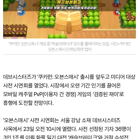
'쿠키런: 오븐스매시' 게임 중 '캐슬브레이크' 모드를 플레이하는 모습. 사진=쿠키런:
오븐스매시 인게임 화면 캡처
데브시스터즈가 '쿠키런: 오븐스매시' 출시를 앞두고 미디어 대상
사전 시연회를 열었다. 시장에서 오랜 기간 인기를 끌어온
모바일 캐주얼 PvP(이용자 간 경쟁) 게임의 '검증된 재미'로
흥행에 도전할 전망이다.
'오븐스매시' 사전 시연회는 서울 강남 소재 데브시스터즈
사옥에서 23일 오전 10시에 열렸다. 사전 선정된 기자 36명이
3인 1조를 이뤄 화물 밀기 대전 '캐슬브레이크'와 거점 수성전