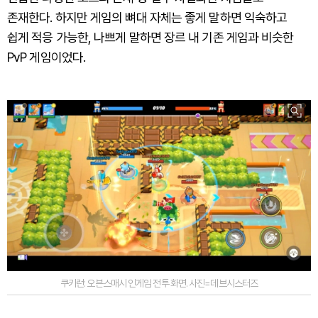
존재한다. 하지만 게임의 뼈대 자체는 좋게 말하면 익숙하고
쉽게 적응 가능한, 나쁘게 말하면 장르 내 기존 게임과 비슷한
PvP 게임이었다.
쿠키런: 오븐스매시 인게임 전투 화면. 사진=데브시스터즈