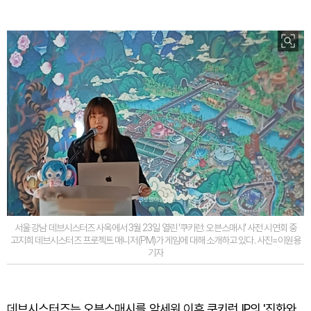
서울 강남 데브시스터즈 사옥에서 3월 23일 열린 '쿠키런: 오븐스매시' 사전 시연회 중
고지희 데브시스터즈 프로젝트 매니저(PM)가 게임에 대해 소개하고 있다. 사진=이원용
기자
데브시스터즈는 오븐스매시를 앞세워 이후 쿠키런 IP의 '진화와