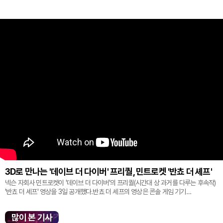
3D로 만나는 '데이브 더 다이버' 프리퀄, 민트로켓 '반쵸 더 셰프'
넥슨 자회사 민트로켓이 '데이브 더 다이버'의 프리퀄(시간대 상 과거를 다루는 후속작)
'반쵸 더 셰프' 영상을 3일 공개했다.반쵸 더 셰프의 영상은 콘솔 게임 기기
'플레이스테이션' 신작 쇼케이스 '스테이트 오브 플레이' 중 최초로 공...
많이 본 기사