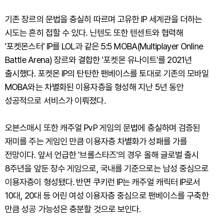
기존 장르의 문법을 충실히 따르며 고유한 IP 세계관을 더하는
시도는 흔히 접할 수 있다. 닌텐도 또한 텐센트와 협력해
'포켓몬스터' IP를 LOL과 같은 5:5 MOBA(Multiplayer Online
Battle Arena) 장르와 결합한 '포켓몬 유나이트'를 2021년
출시했다. 포켓몬 IP의 탄탄한 팬베이스를 토대로 기존의 모바일
MOBA와는 차별화된 이용자층을 형성해 지난 5년 동안
성공적으로 서비스가 이뤄졌다.
오븐스매시 또한 캐주얼 PvP 게임의 문법에 충실하며 검증된
재미를 주는 게임인 만큼 이용자층 차별화가 성패를 가를
전망이다. 앞서 언급한 '브롤스타즈'의 경우 올해 글로벌 출시
8주년을 앞둔 장수 게임으로, 국내를 기준으로는 남성 중심으로
이용자층이 형성됐다. 반면 쿠키런 IP는 캐주얼 캐릭터 IP로서
10대, 20대 등 어린 여성 이용자층 중심으로 팬베이스를 구축한
만큼 성공 가능성은 충분할 것으로 보인다.