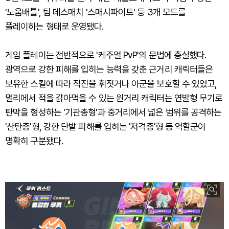
'노움배틀', 팀 데스매치 '스매시파이트' 등 3개 모드를
플레이하는 형태로 운영됐다.
게임 플레이는 전반적으로 '케주얼 PvP'의 문법에 충실했다.
광역으로 강한 피해를 입히는 능력을 갖춘 근거리 캐릭터들은
보유한 스킬에 따라 적진을 휘젓거나 아군을 보호할 수 있었고,
멀리에서 적을 갉아먹을 수 있는 원거리 캐릭터는 연발형 무기로
탄막을 형성하는 '기관총형'과 중거리에서 넓은 범위를 공격하는
'산탄총'형, 강한 단발 피해를 입히는 '저격총'형 등 역할군이
명확히 구분됐다.