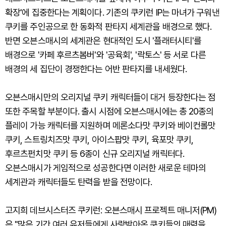
확장'에 집중한다는 계획이다. 기존의 쿠키런 IP는 마녀가 구워낸
쿠키를 주인공으로 한 동화적 판타지 세계관을 배경으로 했다.
반면 오븐스매시의 세계관은 현대적인 도시 '플래터시티'를
배경으로 '카페 후르츠봄버'와 '공육회', '락토스' 등 서로 다른
배경의 세 집단이 경쟁한다는 어반 판타지를 내세웠다.
오븐스매시만의 오리지널 쿠키 캐릭터들이 대거 등장한다는 점
또한 주목할 부분이다. 출시 시점에 오븐스매시에는 총 20종의
플레이 가능 캐릭터를 지원하며 메론소다맛 쿠키와 베이컨롤맛
쿠키, 스트링치즈맛 쿠키, 아이스팝맛 쿠키, 육포맛 쿠키,
후르츠펀치맛 쿠키 등 6종이 신규 오리지널 캐릭터다.
오븐스매시가 게임적으로 성공한다면 이러한 새로운 테마의
세계관과 캐릭터들도 탄력을 받을 전망이다.
고지희 데브시스터즈 쿠키런: 오븐스매시 프로젝트 매니저(PM)
은 "많은 기간 여러 유저들에게 사랑받아온 쿠키들의 매력을