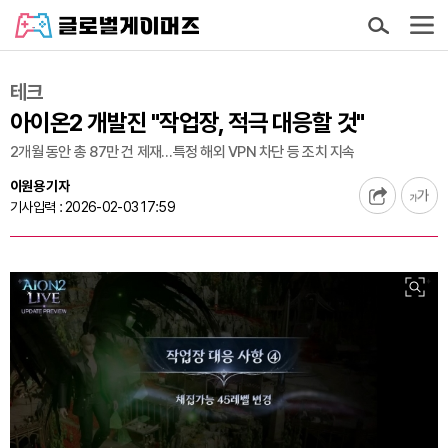
테크
아이온2 개발진 "작업장, 적극 대응할 것"
2개월 동안 총 87만 건 제재…특정 해외 VPN 차단 등 조치 지속
이원용 기자
기사입력 : 2026-02-03 17:59