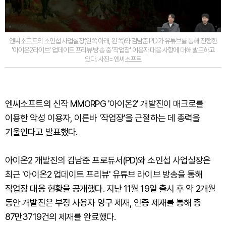
엔씨소프트의 소인섭 사업실장(왼쪽 아래, 왼쪽)와 김남준 PD가 유튜브를 통해 진행한
'아이온2라이브' 업데이트 프리뷰 방송 중 '작업장' 이용자 대응 사항에 대해 발표하고
있다. 사진=엔씨소프트
엔씨소프트의 신작 MMORPG '아이온2' 개발진이 매크로를
이용한 악성 이용자, 이른바 '작업장'을 근절하는 데 총력을
기울인다고 발표했다.
아이온2 개발진의 김남준 프로듀서(PD)와 소인섭 사업실장은
최근 '아이온2 업데이트 프리뷰' 유튜브 라이브 방송을 통해
작업장 대응 현황을 공개했다. 지난 11월 19일 출시 후 약 2개월
동안 개발진은 부정 사용자 영구 제재, 인증 제재를 통해 총
87만3719건의 제재를 완료했다.