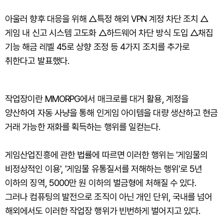
아울러 향후 대응을 위해 △특정 해외 VPN 계정 차단 조치 △
게임 내 신고 시스템 고도화 △하드웨어 차단 방식 도입 △채집
기능 해금 레벨 45로 상향 조정 등 4가지 조치를 추가로
취한다고 발표했다.
작업장이란 MMORPG에서 매크로를 대거 활용, 계정을
양산하여 자동 사냥을 통해 인게임 아이템을 대량 생산하고 현금
거래 가능한 재화를 획득하는 행위를 일컫는다.
게임산업진흥에 관한 법률에 따르면 이러한 행위는 '게임물의
비정상적인 이용', '게임물 유통질서를 저해하는 행위'로 5년
이하의 징역, 5000만 원 이하의 벌금형에 처해질 수 있다.
그러나 컴퓨팅의 발전으로 조직이 아닌 개인 단위, 국내를 넘어
해외에서도 이러한 작업장 행위가 빈번하게 벌어지고 있다.