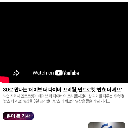
3D로 만나는 '데이브 더 다이버' 프리퀄, 민트로켓 '반쵸 더 셰프'
넥슨 자회사 민트로켓이 '데이브 더 다이버'의 프리퀄(시간대 상 과거를 다루는 후속작)
'반쵸 더 셰프' 영상을 3일 공개했다.반쵸 더 셰프의 영상은 콘솔 게임 기기
'플레이스테이션' 신작 쇼케이스 '스테이트 오브 플레이' 중 최초로 공...
많이 본 기사