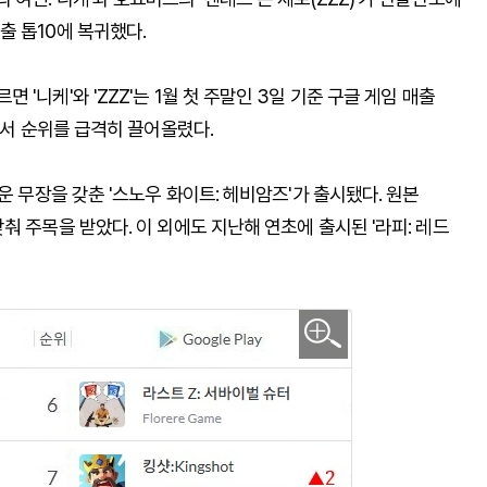
출 톱10에 복귀했다.
'니케'와 'ZZZ'는 1월 첫 주말인 3일 기준 구글 게임 매출
에서 순위를 급격히 끌어올렸다.
운 무장을 갖춘 '스노우 화이트: 헤비암즈'가 출시됐다. 원본
춰 주목을 받았다. 이 외에도 지난해 연초에 출시된 '라피: 레드