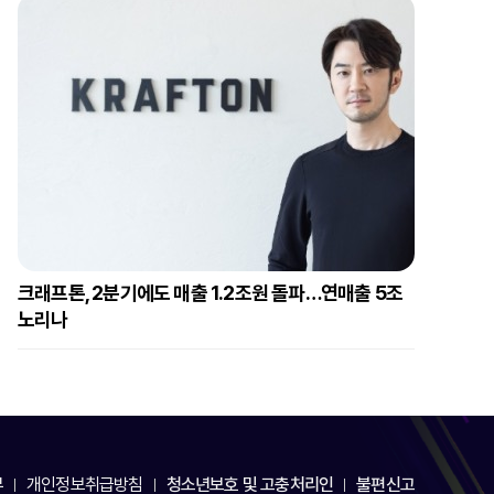
크래프톤, 2분기에도 매출 1.2조원 돌파…연매출 5조
노리나
부
개인정보취급방침
청소년보호 및 고충처리인
불편신고