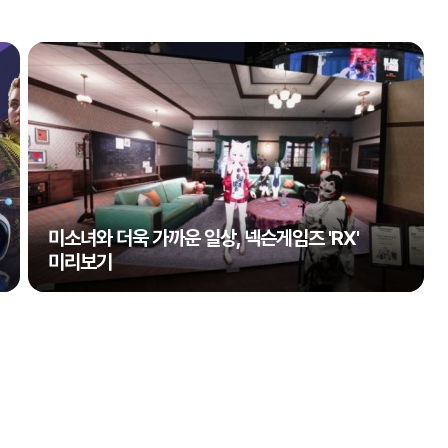
미소녀와 더욱 가까운 일상, 넥슨게임즈 'RX'
미리보기