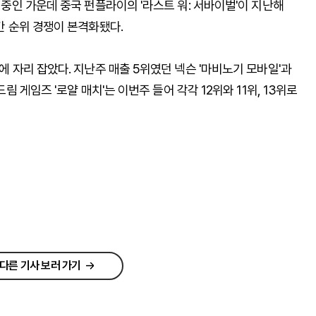
록 중인 가운데 중국 펀플라이의 '라스트 워: 서바이벌'이 지난해
 간 순위 경쟁이 본격화됐다.
위에 자리 잡았다. 지난주 매출 5위였던 넥슨 '마비노기 모바일'과
드림 게임즈 '로얄 매치'는 이번주 들어 각각 12위와 11위, 13위로
다른 기사 보러 가기