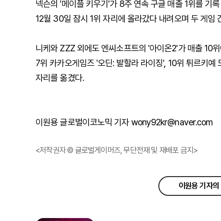
넥슨의 '메이플 키우기'가 8주 연속 구글 매출 1위를 기
12월 30일 잠시 1위 자리에 올라갔다 내려오며 두 게임
니케와 ZZZ 외에도 엔씨소프트의 '아이온2'가 매출 10
7위 카카오게임즈 '오딘: 발할라 라이징', 10위 튀르키예 
자리를 옮겼다.
이원용 글로벌이코노믹 기자 wony92kr@naver.com
<저작권자 © 글로벌게이머즈, 무단전재 및 재배포 금지>
이원용 기자의 