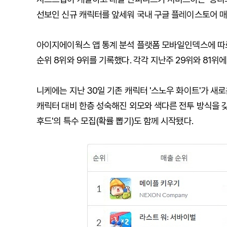
선보인 신규 캐릭터를 앞세워 국내 구글 플레이스토어 매
아이지에이웍스 앱 통계 분석 플랫폼 모바일인덱스에 따르면 
순위 8위와 9위를 기록했다. 각각 지난주 29위와 81위
니케에는 지난 30일 기존 캐릭터 '스노우 화이트'가 새로
캐릭터 대비 한층 성숙해진 외모와 색다른 전투 방식을 갖
후드'의 특수 모집(확률 뽑기)도 함께 시작됐다.