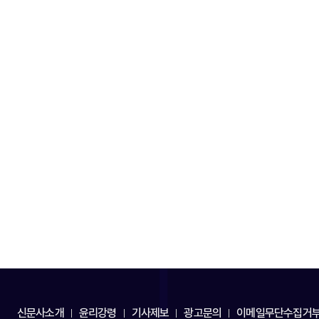
신문사소개
윤리강령
기사제보
광고문의
이메일무단수집거