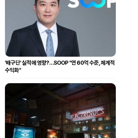
'배구단' 실적에 영향?…SOOP "연 60억 수준, 체계적
수익화"