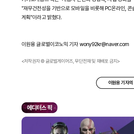
"재무건전성을 기반으로 모바일을 비롯해 PC온라인, 콘솔
계획"이라고 밝혔다.
이원용 글로벌이코노믹 기자 wony92kr@naver.com
<저작권자 © 글로벌게이머즈, 무단전재 및 재배포 금지>
이원용 기자의 
에디터스 픽