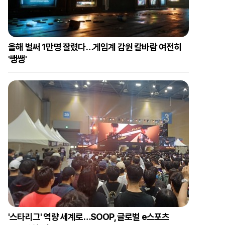
올해 벌써 1만명 잘렸다…게임계 감원 칼바람 여전히
'쌩쌩'
'스타리그' 역량 세계로…SOOP, 글로벌 e스포츠