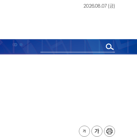
2026.08.07 (금)