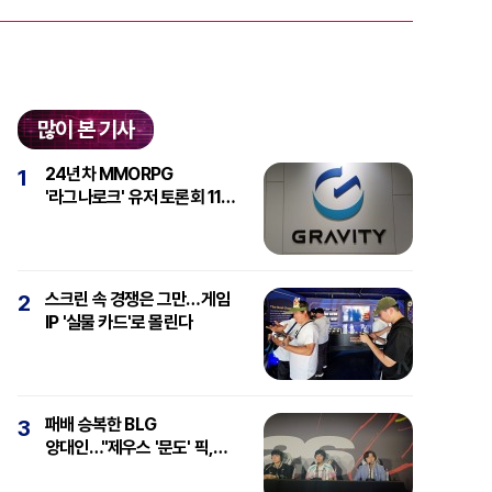
많이 본 기사
24년차 MMORPG
1
'라그나로크' 유저 토론회 11일
개최
스크린 속 경쟁은 그만…게임
2
IP '실물 카드'로 몰린다
패배 승복한 BLG
3
양대인…"제우스 '문도' 픽,
강심장에 감탄"