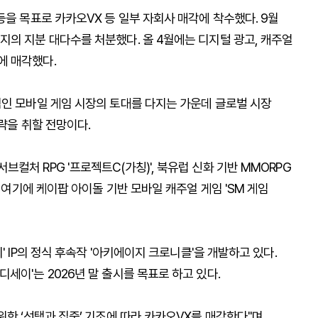
등을 목표로 카카오VX 등 일부 자회사 매각에 착수했다. 9월
지의 지분 대다수를 처분했다. 올 4월에는 디지털 광고, 캐주얼
에 매각했다.
점인 모바일 게임 시장의 토대를 다지는 가운데 글로벌 시장
전략을 취할 전망이다.
처 RPG '프로젝트C(가칭)', 북유럽 신화 기반 MMORPG
. 여기에 케이팝 아이돌 기반 모바일 캐주얼 게임 'SM 게임
' IP의 정식 후속작 '아키에이지 크로니클'을 개발하고 있다.
세이'는 2026년 말 출시를 목표로 하고 있다.
위한 ‘선택과 집중’ 기조에 따라 카카오VX를 매각한다"며