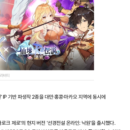
=그라비티
 IP 기반 파생작 2종을 대만·홍콩·마카오 지역에 동시에
로크 제로'의 현지 버전 '선경전설 온라인: 낙원'을 출시했다.