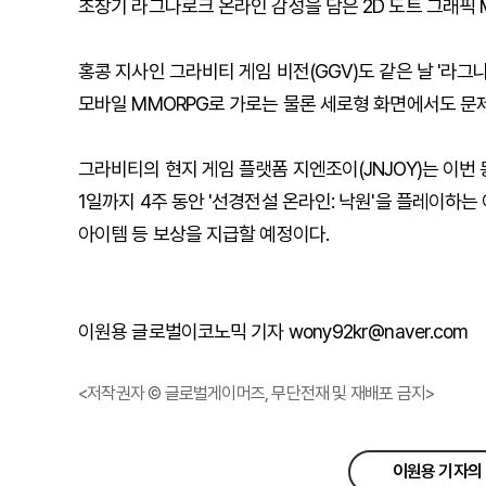
초창기 라그나로크 온라인 감성을 담은 2D 도트 그래픽 
홍콩 지사인 그라비티 게임 비전(GGV)도 같은 날 '라그
모바일 MMORPG로 가로는 물론 세로형 화면에서도 문제
그라비티의 현지 게임 플랫폼 지엔조이(JNJOY)는 이번 
1일까지 4주 동안 '선경전설 온라인: 낙원'을 플레이하는
아이템 등 보상을 지급할 예정이다.
이원용 글로벌이코노믹 기자 wony92kr@naver.com
<저작권자 © 글로벌게이머즈, 무단전재 및 재배포 금지>
이원용 기자의 