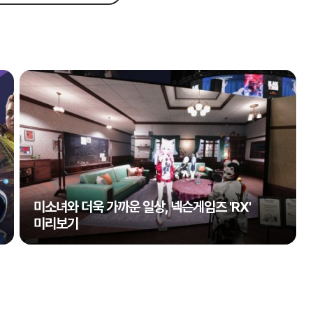
미소녀와 더욱 가까운 일상, 넥슨게임즈 'RX'
미리보기