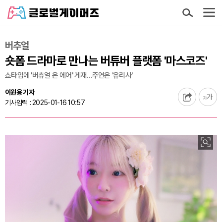
버추얼
숏폼 드라마로 만나는 버튜버 플랫폼 '마스코즈'
쇼타임에 '버츄얼 온 에어' 게재…주연은 '유리사'
이원용 기자
기사입력 : 2025-01-16 10:57