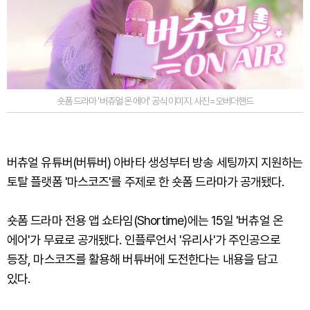
숏폼 드라마 '버츄얼 온 에어' 공식 이미지. 사진=오버더핸드
버츄얼 유튜버(버튜버) 아바타 생성부터 방송 세팅까지 지원하는
토탈 플랫폼 '마스코즈'를 주제로 한 숏폼 드라마가 공개됐다.
숏폼 드라마 전용 앱 쇼타임(Shortime)에는 15일 '버츄얼 온
에어'가 무료로 공개됐다. 인플루언서 '유리사'가 주인공으로
등장, 마스코즈를 활용해 버튜버에 도전한다는 내용을 담고
있다.