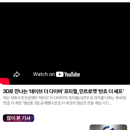
3D로 만나는 '데이브 더 다이버' 프리퀄, 민트로켓 '반쵸 더 셰프'
넥슨 자회사 민트로켓이 '데이브 더 다이버'의 프리퀄(시간대 상 과거를 다루는 후속작)
'반쵸 더 셰프' 영상을 3일 공개했다.반쵸 더 셰프의 영상은 콘솔 게임 기기
'플레이스테이션' 신작 쇼케이스 '스테이트 오브 플레이' 중 최초로 공...
많이 본 기사