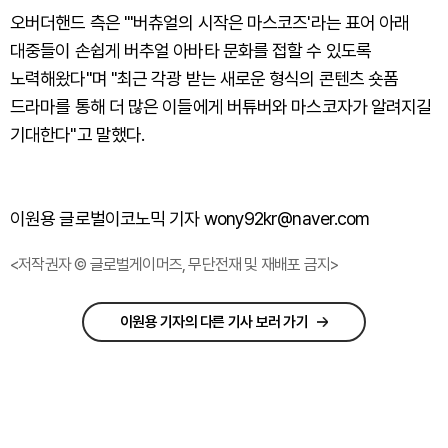
오버더핸드 측은 "'버츄얼의 시작은 마스코즈'라는 표어 아래
대중들이 손쉽게 버추얼 아바타 문화를 접할 수 있도록
노력해왔다"며 "최근 각광 받는 새로운 형식의 콘텐츠 숏폼
드라마를 통해 더 많은 이들에게 버튜버와 마스코자가 알려지길
기대한다"고 말했다.
이원용 글로벌이코노믹 기자 wony92kr@naver.com
<저작권자 © 글로벌게이머즈, 무단전재 및 재배포 금지>
이원용 기자의 다른 기사 보러 가기