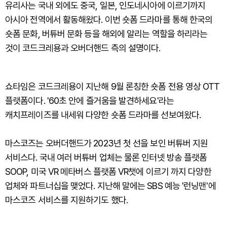
유리사는 국내 외에도 중국, 일본, 인도네시아에 이르기까지
아시아 전역에서 활동해왔다. 이번 숏폼 드라마를 통해 한국의
숏폼 문화, 버튜버 문화 등을 해외에 알리는 역할을 하리라는
것이 코드크레용과 오버더핸드 측의 설명이다.
쇼타임은 코드크레용이 지난해 9월 론칭한 숏폼 전용 영상 OTT
플랫폼이다. '60초 안에 즐거움을 발견하세요'라는
캐치프레이즈를 내세워 다양한 숏폼 드라마를 선보여왔다.
마스코즈는 오버더핸드가 2023년 첫 선을 보인 버튜버 지원
서비스다. 국내 여러 버튜버 업체는 물론 인터넷 방송 플랫폼
SOOP, 미국 VR 메타버스 플랫폼 VR챗에 이르기 까지 다양한
업체와 파트너십을 맺었다. 지난해 말에는 SBS 예능 '런닝맨'에
마스코즈 서비스를 지원하기도 했다.