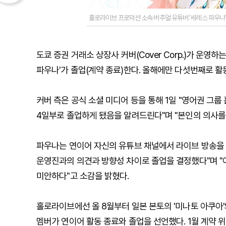
홀로라이브 프로덕션 소속 버추얼 유튜버 '세레스 파우나'
도쿄 증권 거래소 상장사 커버(Cover Corp.)가 운영
파우나'가 졸업(계약 종료)한다. 올해에만 다섯번째로 활
커버 측은 공식 소셜 미디어 등을 통해 1일 "영어권 그룹
4일부로 졸업하게 됐음을 알려드린다"며 "본인의 의사를
파우나는 연이어 자신의 유튜브 채널에서 라이브 방송을 
운영진과의 의견과 방향성 차이로 졸업을 결정했다"며 "
미안하다"고 소감을 밝혔다.
홀로라이브에선 올 8월부터 일본 본토의 '미나토 아쿠아'와
멤버가 연이어 활동 종료와 졸업을 선언했다. 1월 계약 위