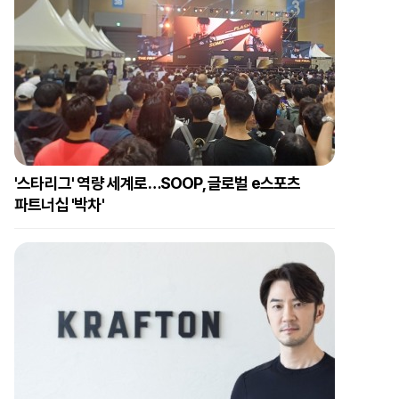
'스타리그' 역량 세계로…SOOP, 글로벌 e스포츠
파트너십 '박차'