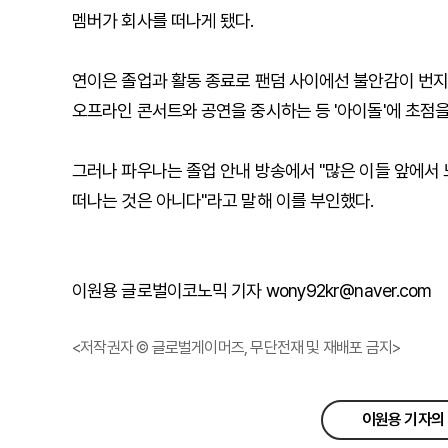
멤버가 회사를 떠나게 됐다.
연이은 졸업과 활동 종료로 팬덤 사이에선 불안감이 번지
오프라인 콘서트와 공연을 중시하는 등 '아이돌'에 초점을
그러나 파우나는 졸업 안내 방송에서 "많은 이들 앞에서 
떠나는 것은 아니다"라고 말해 이를 부인했다.
이원용 글로벌이코노믹 기자 wony92kr@naver.com
<저작권자 © 글로벌게이머즈, 무단전재 및 재배포 금지>
이원용 기자의 