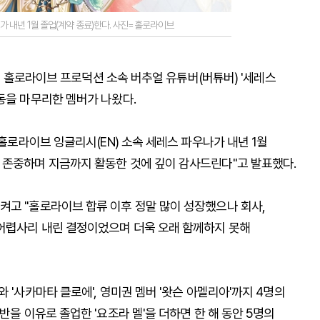
가 내년 1월 졸업(계약 종료)한다. 사진=홀로라이브
하는 홀로라이브 프로덕션 소속 버추얼 유튜버(버튜버) '세레스
동을 마무리한 멤버가 나왔다.
 홀로라이브 잉글리시(EN) 소속 세레스 파우나가 내년 1월
 존중하며 지금까지 활동한 것에 깊이 감사드린다"고 발표했다.
켜고 "홀로라이브 합류 이후 정말 많이 성장했으나 회사,
어렵사리 내린 결정이었으며 더욱 오래 함께하지 못해
 '사카마타 클로에', 영미권 멤버 '왓슨 아멜리아'까지 4명의
반을 이유로 졸업한 '요조라 멜'을 더하면 한 해 동안 5명의