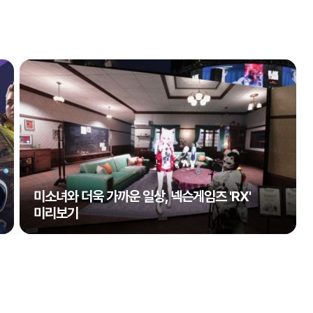
미소녀와 더욱 가까운 일상, 넥슨게임즈 'RX'
미리보기