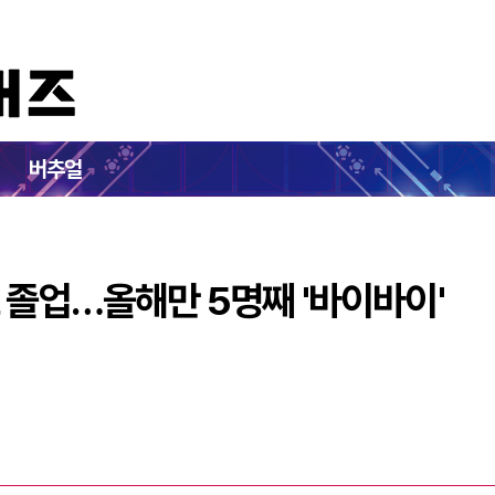
파우나'도 졸업…올해만 5명째 '바이바이'
버추얼
 졸업…올해만 5명째 '바이바이'