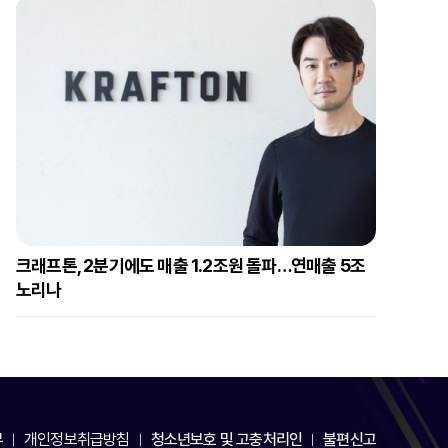
크래프톤, 2분기에도 매출 1.2조원 돌파…연매출 5조
노리나
부
개인정보취급방침
청소년보호 및 고충처리인
불편신고