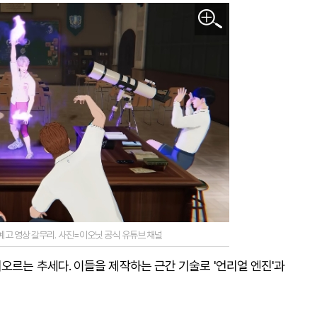
 예고 영상 갈무리. 사진=이오닛 공식 유튜브 채널
오르는 추세다. 이들을 제작하는 근간 기술로 '언리얼 엔진'과