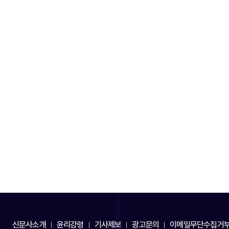
신문사소개
윤리강령
기사제보
광고문의
이메일무단수집거