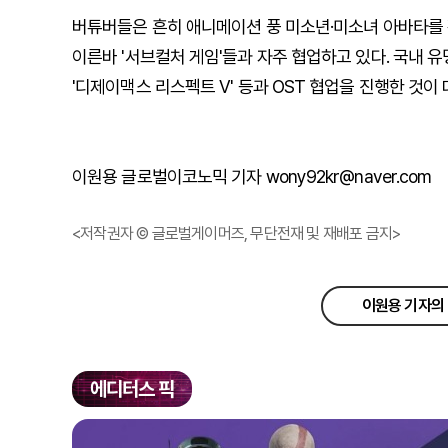
버튜버들은 흔히 애니메이션 풍 미소년·미소녀 아바타를 
이른바 '서브컬처 게임'들과 자주 협업하고 있다. 국내 
'디제이맥스 리스펙트 V' 등과 OST 협업을 진행한 것이
이원용 글로벌이코노믹 기자 wony92kr@naver.com
<저작권자 © 글로벌게이머즈, 무단전재 및 재배포 금지>
이원용 기자의 
에디터스 픽