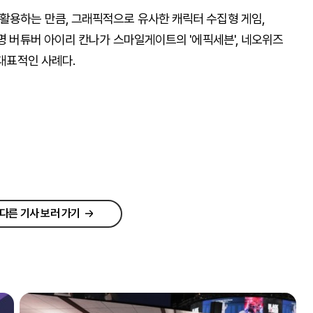
활용하는 만큼, 그래픽적으로 유사한 캐릭터 수집형 게임,
유명 버튜버 아이리 칸나가 스마일게이트의 '에픽세븐', 네오위즈
 대표적인 사례다.
다른 기사 보러 가기