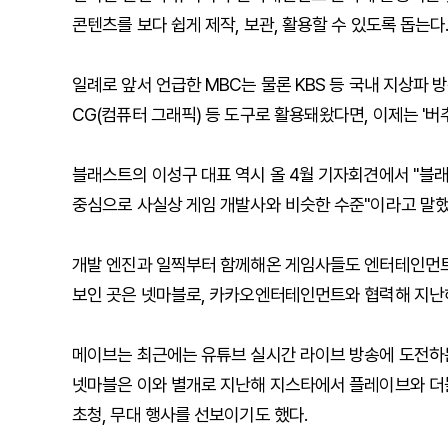
콘텐츠를 보다 쉽게 제작, 보관, 활용할 수 있도록 돕는다
일례로 앞서 언급한 MBC는 물론 KBS 등 국내 지상파
CG(컴퓨터 그래픽) 등 도구로 활용돼왔다면, 이제는 '버
블래스트의 이성구 대표 역시 올 4월 기자회견에서 "블
중심으로 사실상 게임 개발사와 비슷한 수준"이라고 말했
개발 엔진과 일찍부터 함께해온 게임사들도 엔터테인먼트
보인 곳은 넷마블로, 카카오엔터테인먼트와 협력해 지난해 
메이브는 최근에는 유튜브 실시간 라이브 방송에 도전하는 
넷마블은 이와 별개로 지난해 지스타에서 플레이브와 더불
초청, 무대 행사를 선보이기도 했다.