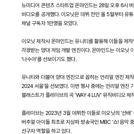
뉴미디어 콘텐츠 스타트업 온마인드는 28일 오후 6시 버추
비디오를 공개했다. 이오닛은 데뷔 전인 올 5월부터 유튜
채널 구독자 1만명을 모았다.
이오닛 제작사 온마인드는 유니티를 활용해 이들을 제작했
각광받는 양대 게임 개발 엔진이다. 온마인드는 이오닛 
'나수아'를 선보이기도 했다.
유니티와 더불어 양대 엔진으로 꼽히는 언리얼 엔진 제작사
2024 서울'을 선보였다. 이번 행사 중에는 언리얼 엔진
블래스트가 플레이브의 곡 'WAY 4 LUV' 뮤직비디오 
플레이브는 2023년 3월 데뷔한 이들로 이오닛의 '선배'
버추얼 아이돌 최초로 지상파 방송국인 MBC '쇼! 음악 중
선구자 역할을 하고 있다.