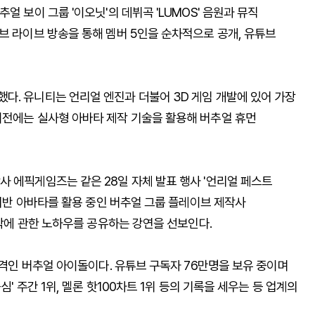
얼 보이 그룹 '이오닛'의 데뷔곡 'LUMOS' 음원과 뮤직
브 라이브 방송을 통해 멤버 5인을 순차적으로 공개, 유튜브
다. 유니티는 언리얼 엔진과 더불어 3D 게임 개발에 있어 가장
이전에는 실사형 아바타 제작 기술을 활용해 버추얼 휴먼
 에픽게임즈는 같은 28일 자체 발표 행사 '언리얼 페스트
 기반 아바타를 활용 중인 버추얼 그룹 플레이브 제작사
제작에 관한 노하우를 공유하는 강연을 선보인다.
 격인 버추얼 아이돌이다. 유튜브 구독자 76만명을 보유 중이며
심' 주간 1위, 멜론 핫100차트 1위 등의 기록을 세우는 등 업계의