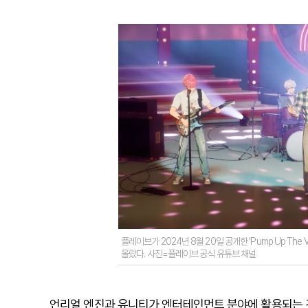
플레이브가 2024년 8월 20일 공개한 'Pump Up The 
올랐다. 사진=플레이브 공식 유튜브 채널
언리얼 엔진과 유니티가 엔터테인먼트 분야에 활용되는 것은