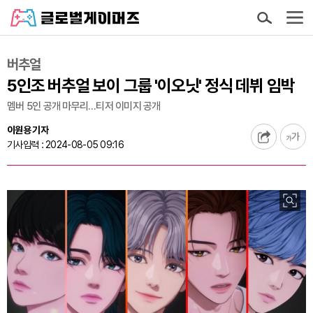
버추얼
5인조 버추얼 보이 그룹 '이오닛' 정식 데뷔 임박
멤버 5인 공개 마무리…티저 이미지 공개
이원용 기자
기사입력 : 2024-08-05 09:16