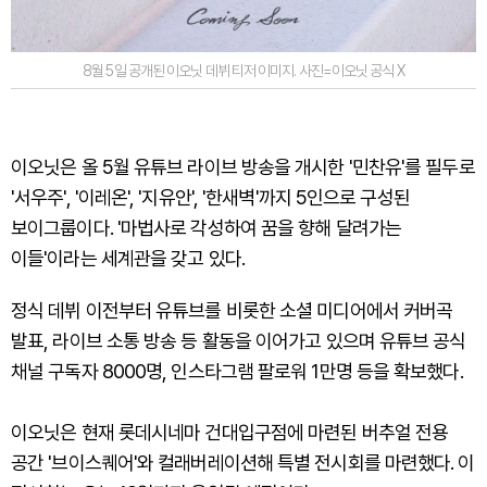
8월 5일 공개된 이오닛 데뷔 티저 이미지. 사진=이오닛 공식 X
이오닛은 올 5월 유튜브 라이브 방송을 개시한 '민찬유'를 필두로
'서우주', '이레온', '지유안', '한새벽'까지 5인으로 구성된
보이그룹이다. '마법사로 각성하여 꿈을 향해 달려가는
이들'이라는 세계관을 갖고 있다.
정식 데뷔 이전부터 유튜브를 비롯한 소셜 미디어에서 커버곡
발표, 라이브 소통 방송 등 활동을 이어가고 있으며 유튜브 공식
채널 구독자 8000명, 인스타그램 팔로워 1만명 등을 확보했다.
이오닛은 현재 롯데시네마 건대입구점에 마련된 버추얼 전용
공간 '브이스퀘어'와 컬래버레이션해 특별 전시회를 마련했다. 이