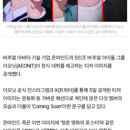
버추얼 보이 그룹 '이오닛'이 데뷔를 앞두고 티저 이미지를 공개했다. 왼쪽부터 이오닛
멤버 한새벽, 민찬유, 이레온, 지유안, 서우주. 사진=이오닛 공식 X(트위터)
버추얼 아바타 기술 기업 온마인드의 5인조 버추얼 아이돌 그룹
이오닛(AEONIT)이 정식 데뷔를 예고하는 티저 이미지를
공개했다.
이오닛 공식 인스타그램과 X(트위터)를 통해 5일 공개된 티저
이미지는 운동화 등 가벼운 패션으로 계단에 앉은 다섯 멤버의
모습과 더불어 'Coming Soon'이란 문구를 담고 있다.
온마인드 측은 이번 이미지에 '청춘 영화의 포스터'와 같은