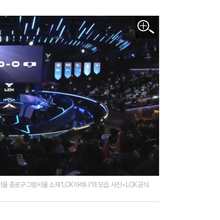
울 종로구 그랑서울 소재 'LCK 아레나'의 모습. 사진=LCK 공식