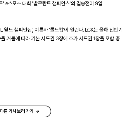
트' e스포츠 대회 '발로란트 챔피언스'의 결승전이 9일
 월드 챔피언십', 이른바 '롤드컵'이 열린다. LCK는 올해 전반기
을 거둠에 따라 기본 시드권 3장에 추가 시드권 1장을 포함 총
다른 기사 보러 가기