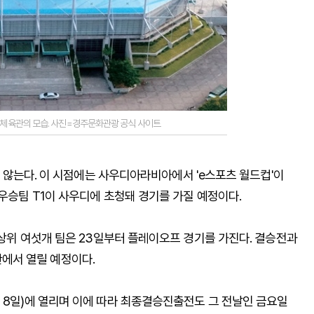
내 체육관의 모습. 사진=경주문화관광 공식 사이트
갖지 않는다. 이 시점에는 사우디아라비아에서 'e스포츠 월드컵'이
준우승팀 T1이 사우디에 초청돼 경기를 가질 예정이다.
적 상위 여섯개 팀은 23일부터 플레이오프 경기를 가진다. 결승전과
에서 열릴 예정이다.
 8일)에 열리며 이에 따라 최종결승진출전도 그 전날인 금요일