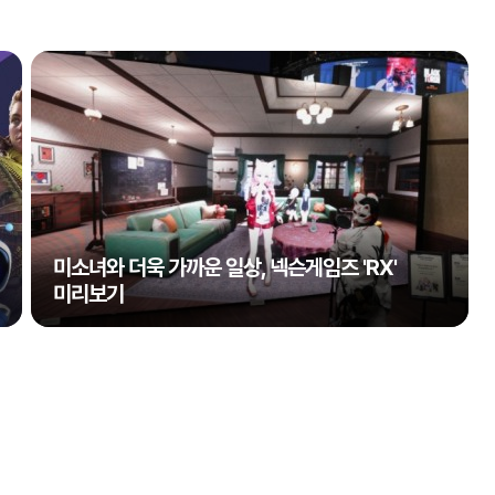
미소녀와 더욱 가까운 일상, 넥슨게임즈 'RX'
미리보기