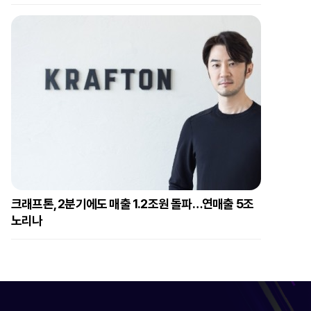
크래프톤, 2분기에도 매출 1.2조원 돌파…연매출 5조
노리나