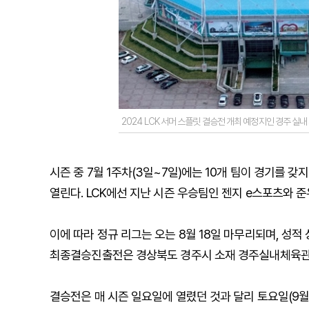
2024 LCK 서머 스플릿 결승전 개최 예정지인 경주 실
시즌 중 7월 1주차(3일~7일)에는 10개 팀이 경기를 
열린다. LCK에선 지난 시즌 우승팀인 젠지 e스포츠와 
이에 따라 정규 리그는 오는 8월 18일 마무리되며, 성
최종결승진출전은 경상북도 경주시 소재 경주실내체육관
결승전은 매 시즌 일요일에 열렸던 것과 달리 토요일(9월