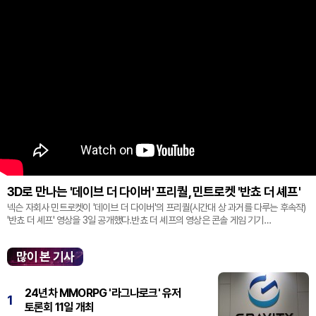
3D로 만나는 '데이브 더 다이버' 프리퀄, 민트로켓 '반쵸 더 셰프'
넥슨 자회사 민트로켓이 '데이브 더 다이버'의 프리퀄(시간대 상 과거를 다루는 후속작)
'반쵸 더 셰프' 영상을 3일 공개했다.반쵸 더 셰프의 영상은 콘솔 게임 기기
'플레이스테이션' 신작 쇼케이스 '스테이트 오브 플레이' 중 최초로 공...
많이 본 기사
24년차 MMORPG '라그나로크' 유저
1
토론회 11일 개최