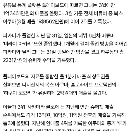
유튜브 통계 플랫폼 플레이보드에 따르면 그녀는 3월에만
1억3461만원의 매출을 올렸다. 3월 기준 전체 버튜버 중 복스
아쿠마(3월 매출 1억8562만원)에 이어 2위를 기록했다.
피카미가 졸업한 지난 달 31일, 일본의 데뷔 6년차 버튜버
'미라이 아카리' 또한 졸업했다. 1개월에 걸쳐 졸업 방송을 이어간
피카미와 달리 그녀는 31일 당일에만 방송을 켰고 하루동안 총
2231만원의 슈퍼챗 수익을 기록했다.
플레이보드의 자료를 종합한 올 1분기 매출 최상위권을
살펴보면 니지산지의 복스 아쿠마, 홀로라이브 프로덕션의
'하쿠이 코요리'가 유일하게 2억원대의 매출을 올렸다.
이들과 3위 '사카마타 클로에'는 지난해 연간 슈퍼챗 매출
순위에서도 각각 13억원, 10억원, 11억원 전후의 매출을 기록해
톱3에 올랐다. 지난해 연매출 4위를 기록한 아쿠마의 동기 '루카