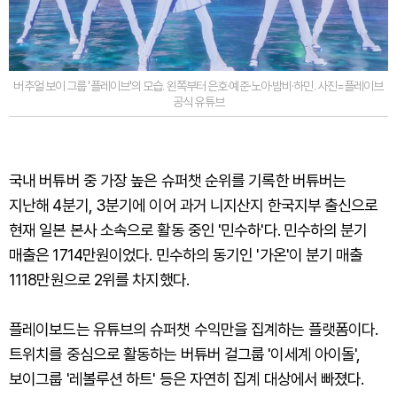
버추얼 보이 그룹 '플레이브'의 모습. 왼쪽부터 은호·예준·노아·밤비·하민. 사진=플레이브
공식 유튜브
국내 버튜버 중 가장 높은 슈퍼챗 순위를 기록한 버튜버는
지난해 4분기, 3분기에 이어 과거 니지산지 한국지부 출신으로
현재 일본 본사 소속으로 활동 중인 '민수하'다. 민수하의 분기
매출은 1714만원이었다. 민수하의 동기인 '가온'이 분기 매출
1118만원으로 2위를 차지했다.
플레이보드는 유튜브의 슈퍼챗 수익만을 집계하는 플랫폼이다.
트위치를 중심으로 활동하는 버튜버 걸그룹 '이세계 아이돌',
보이그룹 '레볼루션 하트' 등은 자연히 집계 대상에서 빠졌다.