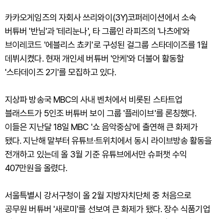
카카오게임즈의 자회사 쓰리와이(3Y)코퍼레이션에서 소속
버튜버 '반님'과 '테리눈나', 타 그룹인 라피즈의 '나츠에'와
브이레코드 '에블리스 쵸키'로 구성된 걸그룹 스타데이즈를 1월
데뷔시켰다. 현재 개인세 버튜버 '안케'와 더불어 활동할
'스타데이즈 2기'를 모집하고 있다.
지상파 방송국 MBC의 사내 벤처에서 비롯된 스타트업
블래스트가 5인조 버튜버 보이 그룹 '플레이브'를 론칭했다.
이들은 지난달 18일 MBC '쇼 음악중심'에 출연해 큰 화제가
됐다. 지난해 말부터 유튜브·트위치에서 동시 라이브방송 활동을
전개하고 있는데 올 3월 기준 유튜브에서만 슈퍼챗 수익
407만원을 올렸다.
서울특별시 강서구청이 올 2월 지방자치단체 중 처음으로
공무원 버튜버 '새로미'를 선보여 큰 화제가 됐다. 장수 식품기업