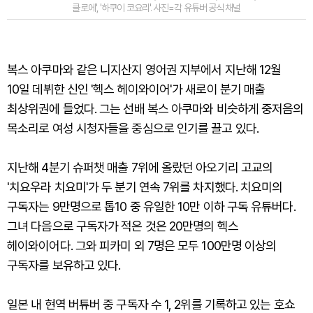
클로에', '하쿠이 코요리'. 사진=각 유튜버 공식 채널
복스 아쿠마와 같은 니지산지 영어권 지부에서 지난해 12월
10일 데뷔한 신인 '헥스 헤이와이어'가 새로이 분기 매출
최상위권에 들었다. 그는 선배 복스 아쿠마와 비슷하게 중저음의
목소리로 여성 시청자들을 중심으로 인기를 끌고 있다.
지난해 4분기 슈퍼챗 매출 7위에 올랐던 아오기리 고교의
'치요우라 치요미'가 두 분기 연속 7위를 차지했다. 치요미의
구독자는 9만명으로 톱10 중 유일한 10만 이하 구독 유튜버다.
그녀 다음으로 구독자가 적은 것은 20만명의 헥스
헤이와이어다. 그와 피카미 외 7명은 모두 100만명 이상의
구독자를 보유하고 있다.
일본 내 현역 버튜버 중 구독자 수 1, 2위를 기록하고 있는 호쇼