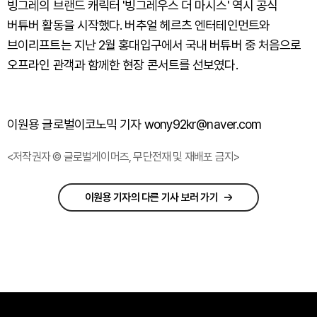
빙그레의 브랜드 캐릭터 '빙그레우스 더 마시스' 역시 공식
버튜버 활동을 시작했다. 버추얼 헤르츠 엔터테인먼트와
브이리프트는 지난 2월 홍대입구에서 국내 버튜버 중 처음으로
오프라인 관객과 함께한 현장 콘서트를 선보였다.
이원용 글로벌이코노믹 기자 wony92kr@naver.com
<저작권자 © 글로벌게이머즈, 무단전재 및 재배포 금지>
이원용 기자의 다른 기사 보러 가기